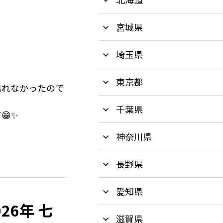
宮城県
埼玉県
東京都
出れなかったので
千葉県
😁✨
神奈川県
長野県
愛知県
26年 七
滋賀県