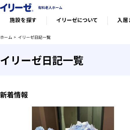
有料老人ホーム
施設を探す
イリーゼについて
入居
ホーム
イリーゼ日記一覧
知っておきたい介護の知識
有料老人ホー
イリーゼ日記一覧
意外と知らない介護保険の基本
会社概要
その他
イリーゼについて
新着情報