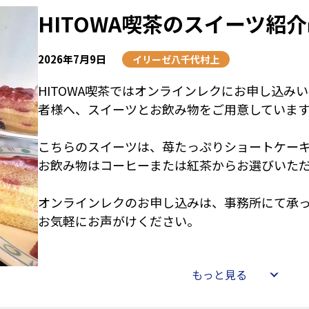
敵な願いが天まで届くよう、職員一同心より願っ
HITOWA喫茶のスイーツ紹介
2026年7月9日
イリーゼ八千代村上
HITOWA喫茶ではオンラインレクにお申し込み
者様へ、スイーツとお飲み物をご用意していま
こちらのスイーツは、苺たっぷりショートケー
お飲み物はコーヒーまたは紅茶からお選びいただ
オンラインレクのお申し込みは、事務所にて承っ
お気軽にお声がけください。
もっと見る