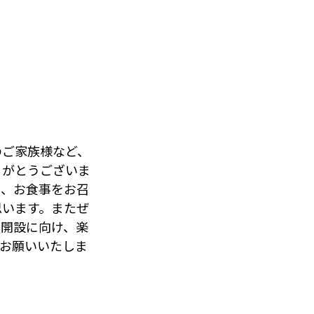
のご家族様など、
りがとうございま
り、お食事をお召
思います。またぜ
日開設に向け、楽
お願いいたしま