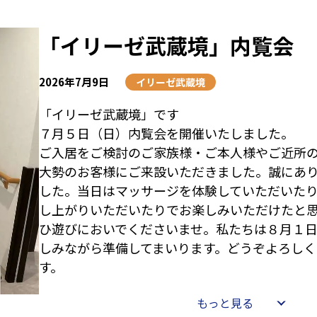
「イリーゼ武蔵境」内覧会
2026年7月9日
イリーゼ武蔵境
「イリーゼ武蔵境」です
７月５日（日）内覧会を開催いたしました。
ご入居をご検討のご家族様・ご本人様やご近所
大勢のお客様にご来設いただきました。誠にあ
した。当日はマッサージを体験していただいた
し上がりいただいたりでお楽しみいただけたと
ひ遊びにおいでくださいませ。私たちは８月１
しみながら準備してまいります。どうぞよろしく
す。
もっと見る