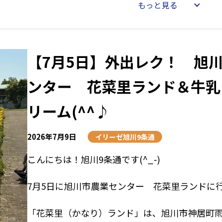
もっと見る
利用者の皆さんに七夕の雰囲気を感じていただ
日となりました。
願い事が届きますように☆
【7月5日】外出レク！ 旭
ンター 花菜里ランド＆牛乳
リーム(^^♪
2026年7月9日
イリーゼ旭川9条通
こんにちは！旭川9条通です(^_-)
7月5日に旭川市農業センター 花菜里ランドに
「花菜里（かなり）ランド」は、旭川市神居町