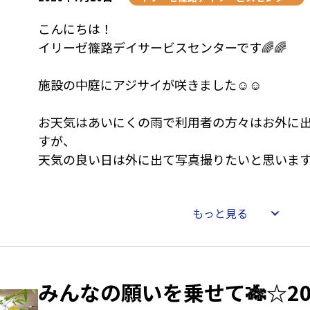
こんにちは！
イリーゼ篠路デイサービスセンターです🌈🌈
施設の中庭にアジサイが咲きました☺️☺️
お天気はあいにくの雨で利用者の方々はお外に
すが、
天気の良い日は外に出て写真撮りたいと思います
もっと見る
みんなの願いを乗せて🎋☆20