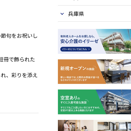
兵庫県
の節句をお祝いし
短冊で飾られた
られ、彩りを添え
笹に結びつけてい