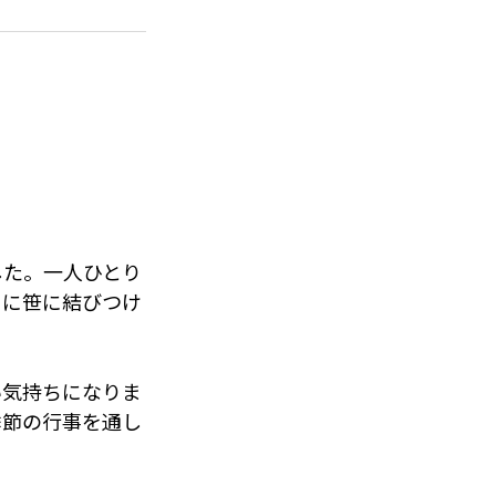
した。一人ひとり
もに笹に結びつけ
い気持ちになりま
季節の行事を通し