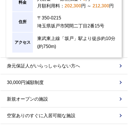
料金
月額利用料
：
202,300
円 ～
212,300
円
〒350-0215
住所
埼玉県坂戸市関間二丁目2番15号
東武東上線「坂戸」駅より徒歩約10分
アクセス
(約750m)
身元保証人が
いらっしゃらない方へ
30,000円減額制度
新規オープンの施設
空室ありのすぐに入居可能な施設