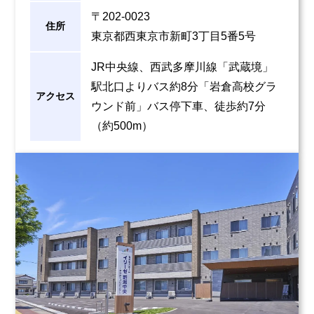
〒202-0023
住所
東京都西東京市新町3丁目5番5号
JR中央線、西武多摩川線「武蔵境」
駅北口よりバス約8分「岩倉高校グラ
アクセス
ウンド前」バス停下車、徒歩約7分
（約500m）