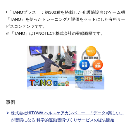
¹「TANOプラス」：約300種を搭載した介護施設向けゲーム機
「TANO」を使ったトレーニングと評価をセットにした有料サー
ビスコンテンツです。
※「TANO」はTANOTECH株式会社の登録商標です。
事例
株式会社HITOWA ヘルスケアカンパニー、「データ×楽しい」
が習慣になる 科学的運動習慣づくりサービスの提供開始