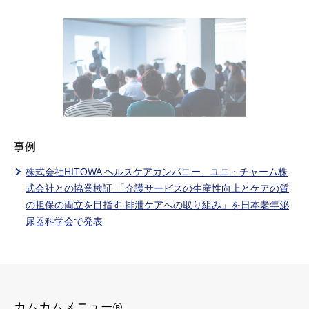
事例
株式会社HITOWA ヘルスケアカンパニー、ユニ・チャーム株
式会社との協業検証 「介護サービスの生産性向上とケアの質
の担保の両立を目指す 排泄ケアへの取り組み」を日本老年泌
尿器科学会で発表
カムカムメニュー®