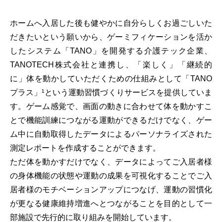
ホームへ入居した後も健やかに自分らしくお過ごしいた
だきたいという願いから、ゲーミフィケーションを活か
したシステム「TANO」を開発する介護テック企業、
TANOTECH株式会社と連携し、「楽しく」「継続的
に」体を動かしていただくための仕組みとして「TANO
プラス」¹という運動習慣づくりサービスを提供していま
す。ゲーム感覚で、画面の動きに合わせて体を動かすこ
とで機能訓練につながる運動ができるだけでなく、ゲー
ム中に自動取得したデータによるパーソナライズされた
測定レポートを作成することができます。
ただ体を動かすだけでなく、データによってご入居者様
の身体機能の状態や運動の成果を可視化することでご入
居者様のモチベーションアップにつなげ、運動の習慣化
が更なる健康維持増進へとつながることを目的として一
部施設で先行的に取り組みを開始しています。