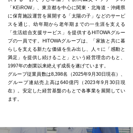
「KEiROW」、東京都を中心に関東・北海道・沖縄県
に保育施設運営を展開する「太陽の⼦」などのサービ
スを通じ、幼年期から⽼年期までの⼀⽣涯を⽀える
「⽣活総合⽀援サービス」を提供するHITOWAグルー
プの⼀員です。HITOWAグループは、「家族と共に暮
らしを⽀える新たな価値を⽣み出し、⼈々に「感動と
満⾜」を提供し続けること」という経営理念のもと、
1997年の創業以来絶えず成⻑を遂げています。
グループ従業員数は8,398名（2025年9月30日現在）、
グループ連結売上高は640億円（2023年9月30日現
在）。安定した経営基盤のもとで各事業を展開してい
ます。