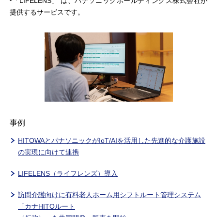
²「LIFELENS」 は、パナソニックホールディングス株式会社が
提供するサービスです。
事例
HITOWAとパナソニックがIoT/AIを活用した先進的な介護施設
の実現に向けて連携
LIFELENS（ライフレンズ）導入
訪問介護向けに有料老人ホーム用シフトルート管理システム
「カナHITOルート