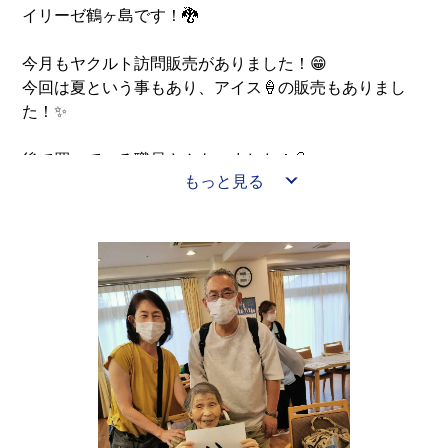
イリーゼ鶴ヶ島です！🐉
今月もヤクルト訪問販売がありました！😁
今回は夏という事もあり、アイス🍦の販売もありまし
た！✨
後で買っている職員さんもいました！💦
もっと見る
ヤクルト飲んで、水分補給です！！