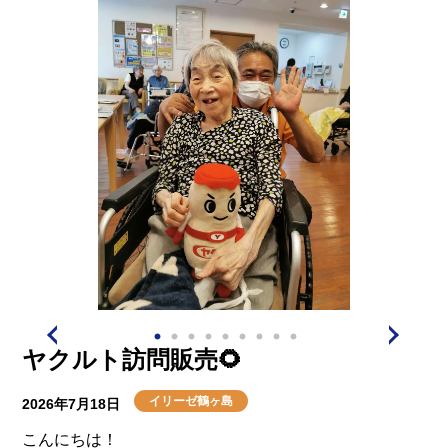
ヤクルト訪問販売🌻
イリーゼ鶴ヶ島
2026年7月18日
こんにちは！