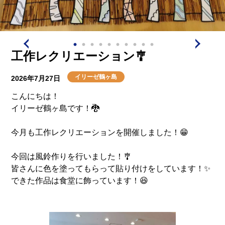
工作レクリエーション🎐
イリーゼ鶴ヶ島
2026年7月27日
こんにちは！
イリーゼ鶴ヶ島です！🐉
今月も工作レクリエーションを開催しました！😁
今回は風鈴作りを行いました！🎐
皆さんに色を塗ってもらって貼り付けをしています！✨
できた作品は食堂に飾っています！😆