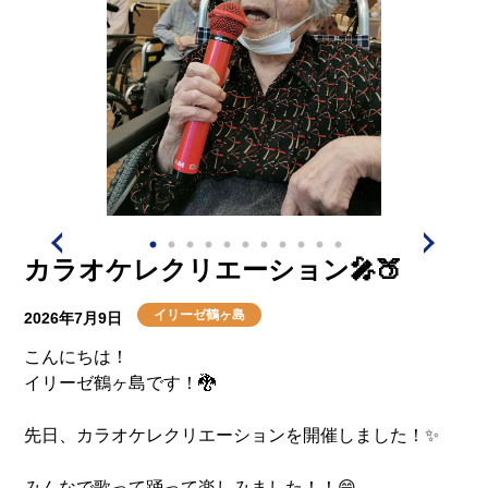
本当に頑張ってくれました！！😭✨
毎年恒例になりつつあるので、今後も地域交流を頑張っ
ていきます！💦
カラオケレクリエーション🎤🍑
イリーゼ鶴ヶ島
2026年7月9日
こんにちは！
イリーゼ鶴ヶ島です！🐉
先日、カラオケレクリエーションを開催しました！✨
みんなで歌って踊って楽しみました！！😁