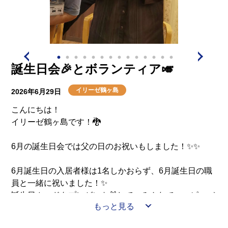
誕生日会🎉とボランティア🎺
イリーゼ鶴ヶ島
2026年6月29日
こんにちは！
イリーゼ鶴ヶ島です！🐉
6月の誕生日会では父の日のお祝いもしました！✨✨
6月誕生日の入居者様は1名しかおらず、6月誕生日の職
員と一緒に祝いました！✨
誕生日カードをプレゼント🎁して、みんなでハッピーバ
もっと見る
ースデーソングを歌っています！🎶