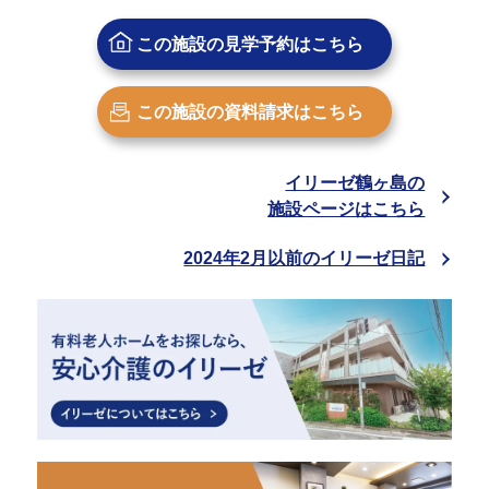
この施設の
見学予約はこちら
この施設の
資料請求はこちら
イリーゼ鶴ヶ島の
施設ページはこちら
2024年2月以前のイリーゼ日記