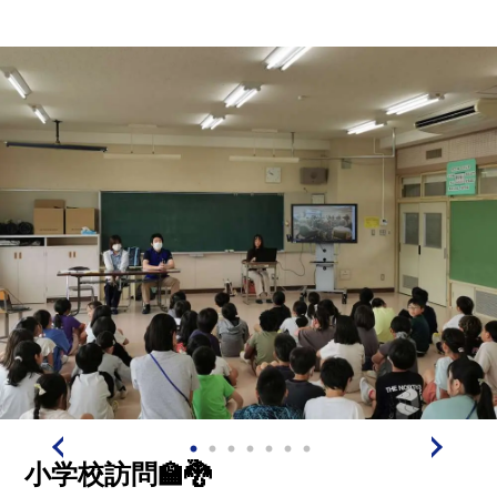
小学校訪問🏫🐉