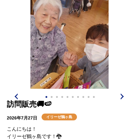
大盛り上がりの誕生日会でした！！😁
訪問販売🚚🍉
イリーゼ鶴ヶ島
2026年7月27日
こんにちは！
イリーゼ鶴ヶ島です！🐉