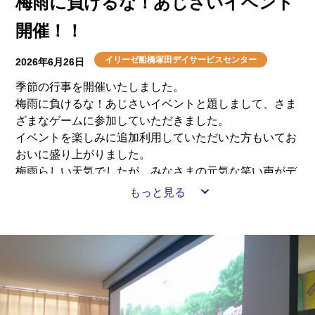
梅雨に負けるな！あじさいイベント
開催！！
イリーゼ船橋塚田デイサービスセンター
2026年6月26日
季節の行事を開催いたしました。
梅雨に負けるな！あじさいイベントと題しまして、さま
ざまなゲームに参加していただきました。
イベントを楽しみに追加利用していただいた方もいてお
おいに盛り上がりました。
梅雨らしい天気でしたが、みなさまの元気な笑い声がデ
イフロアに響き渡りましたよ。
もっと見る
「笑顔が一番」を目指して頑張っています。よろしくお