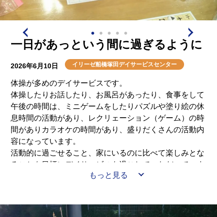
一日があっという間に過ぎるように
イリーゼ船橋塚田デイサービスセンター
2026年6月10日
体操が多めのデイサービスです。
体操したりお話したり、お風呂があったり、食事をして
午後の時間は、ミニゲームをしたりパズルや塗り絵の休
息時間の活動があり、レクリェーション（ゲーム）の時
間がありカラオケの時間があり、盛りだくさんの活動内
容になっています。
活動的に過ごせること、家にいるのに比べて楽しみとな
ることを目標にデイサービスを過ごしていただいていま
もっと見る
す。
もちろん自分のペースで過ごしたい、お昼寝したいとの
お客様もいらっしゃいますのでご安心ください。活動の
一部をお知らせします。