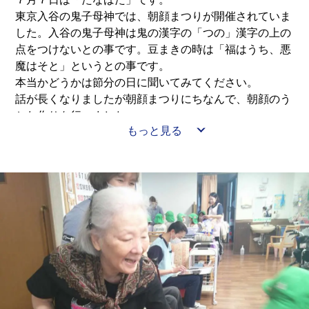
東京入谷の鬼子母神では、朝顔まつりが開催されていま
した。入谷の鬼子母神は鬼の漢字の「つの」漢字の上の
点をつけないとの事です。豆まきの時は「福はうち、悪
魔はそと」というとの事です。
本当かどうかは節分の日に聞いてみてください。
話が長くなりましたが朝顔まつりにちなんで、朝顔のう
ちわ作りを行いました。
もっと見る
完成したうちわは持ち帰っていただきました。
いよいよ夏本番、暑さに負けず頑張りましょう。