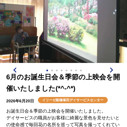
6月のお誕生日会＆季節の上映会を開
催いたしました(*^-^*)
イリーゼ船橋塚田デイサービスセンター
2026年6月20日
お誕生日会＆季節の上映会を開催いたしました。
デイサービスの職員がお客様に綺麗な景色を見せたいと
の使命感で毎回花の名所を巡って写真を撮ってくれてい