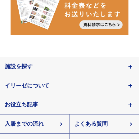
施設を探す
東京都
イリーゼについて
神奈川県
埼玉県
お役立ち記事
会社概要
千葉県
北海道
入居までの流れ
有料老人ホームイリーゼとは
知っておきたい介護の知識
宮城県
よくある質問