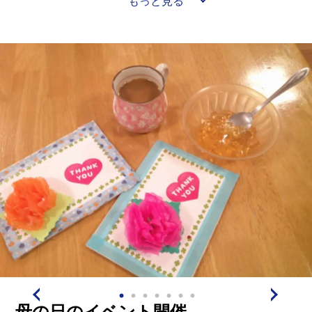
もっと見る
れいだねと感想を話していました。
色とりどりのあじさいの花が咲くまでもう少しですね。
これからも手作りでかわいいもの、きれいなものを作れ
母の日のイベント開催