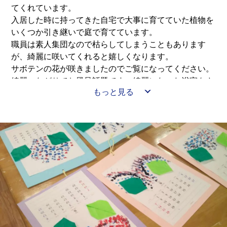
てくれています。
入居した時に持ってきた自宅で大事に育てていた植物を
いくつか引き継いで庭で育てています。
職員は素人集団なので枯らしてしまうこともあります
が、綺麗に咲いてくれると嬉しくなります。
サボテンの花が咲きましたのでご覧になってください。
綺麗つながりでお風呂話題です。綺麗になった浴室をさ
もっと見る
らにリニューアルしました。