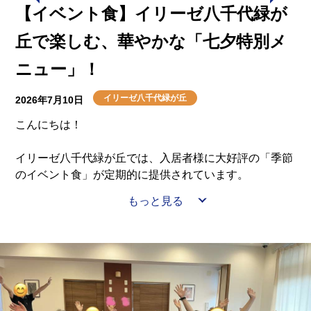
【イベント食】イリーゼ八千代緑が
丘で楽しむ、華やかな「七夕特別メ
ニュー」！
イリーゼ八千代緑が丘
2026年7月10日
こんにちは！
イリーゼ八千代緑が丘では、入居者様に大好評の「季節
のイベント食」が定期的に提供されています。
もっと見る
今年の七夕も、目で見ても食べても楽しめる素晴らしい
特別メニューでした！
気になるその内容は……
七夕ちらし（星形の人参や彩り豊かな具材が乗った主