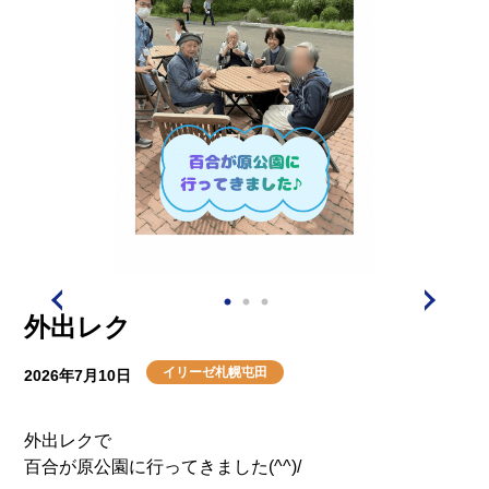
外出レク
イリーゼ札幌屯田
2026年7月10日
外出レクで
百合が原公園に行ってきました(^^)/