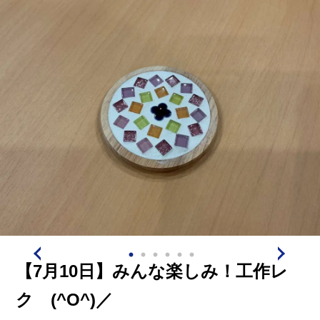
る素敵なひとときとなりました。
これからも皆さんが笑顔になれる楽しい時間を大切にし
ていきたいと思います。
【7月10日】みんな楽しみ！工作レ
ク (^O^)／