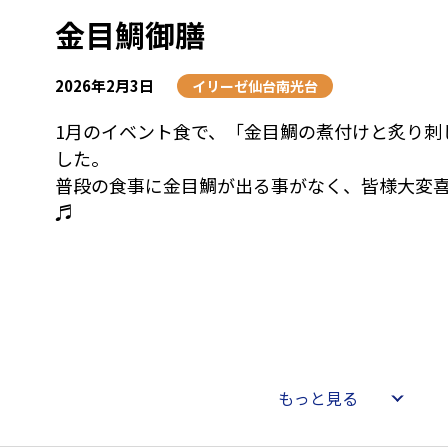
金目鯛御膳
2026年2月3日
イリーゼ仙台南光台
1月のイベント食で、「金目鯛の煮付けと炙り刺
した。
普段の食事に金目鯛が出る事がなく、皆様大変
♬
もっと見る