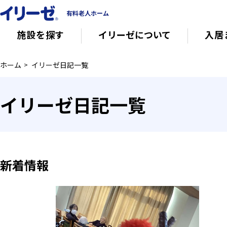
有料老人ホーム
施設を探す
イリーゼについて
入居
ホーム
イリーゼ日記一覧
知っておきたい介護の知識
有料老人ホー
イリーゼ日記一覧
意外と知らない介護保険の基本
会社概要
その他
イリーゼについて
新着情報