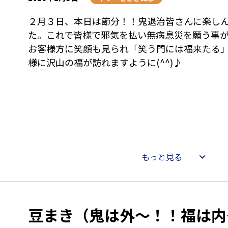
２月３日、本日は節分！！鬼退治皆さんに楽し
た。これで皆様で邪気を払い無病息災を願う事が出
お客様方に笑顔も見られ「笑う門には福来たる
もっと見る
豆まき（鬼は外～！！福は内