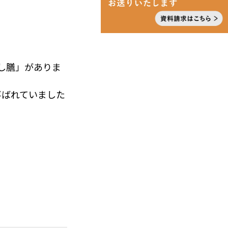
し膳」がありま
喜ばれていました