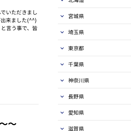
んでいただきまし
宮城県
来ました(^^)
」と言う事で、皆
埼玉県
東京都
千葉県
神奈川県
長野県
愛知県
～～
滋賀県