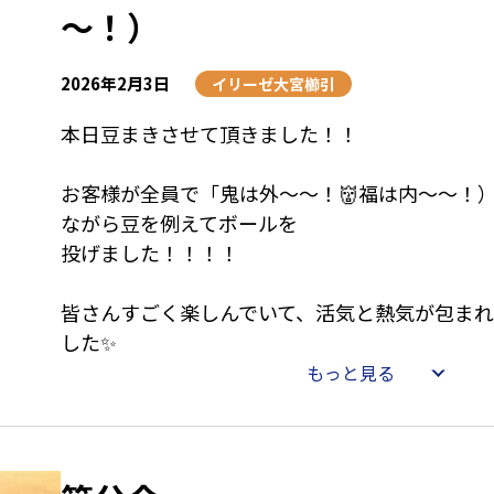
～！）
2026年2月3日
イリーゼ大宮櫛引
本日豆まきさせて頂きました！！
お客様が全員で「鬼は外～～！👹福は内～～！
ながら豆を例えてボールを
投げました！！！！
皆さんすごく楽しんでいて、活気と熱気が包ま
した✨
もっと見る