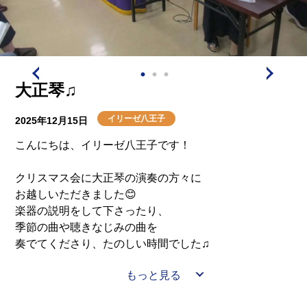
大正琴♫
イリーゼ八王子
2025年12月15日
こんにちは、イリーゼ八王子です！
クリスマス会に大正琴の演奏の方々に
お越しいただきました😊
楽器の説明をして下さったり、
季節の曲や聴きなじみの曲を
奏でてくださり、たのしい時間でした♫
もっと見る
サンタさんからのプレゼントもあり、
素敵なクリスマスとなりました🎄🌟