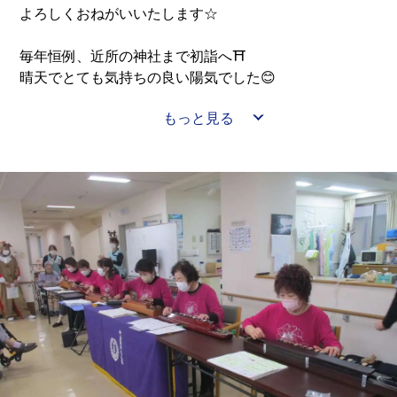
よろしくおねがいいたします☆
毎年恒例、近所の神社まで初詣へ⛩
晴天でとても気持ちの良い陽気でした😊
もっと見る
施設内にも
ホーム長手作りのお参りスポットを設置✨
みなさまに福袋もお配りしました🎍