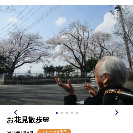
みなさまと一緒に植えた
ネモフィラが咲きました🌺
お花見散歩🌸
イリーゼ八王子