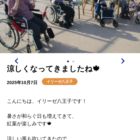
涼しくなってきましたね🍁
イリーゼ八王子
2025年10月7日
こんにちは、イリーゼ八王子です！
暑さが和らぐ日も増えてきて、
紅葉が楽しみです🍁
涼しい風も吹いてきたので