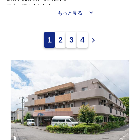
屋上へ行きました！
もっと見る
散歩をしたり、シャボン玉をしたり、
ゆっくりと外を眺めたり、
1
2
3
4