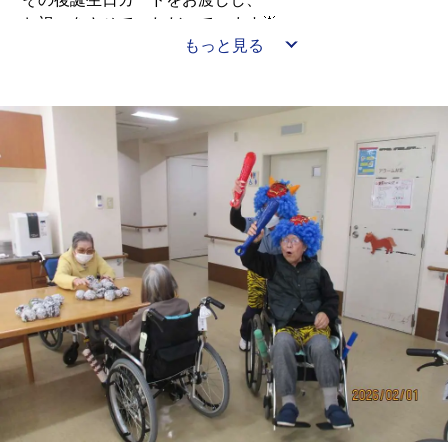
お祝いをさせていただいています🌟
もっと見る
今月はみなさまで桜の木を制作しました🌸
2階と3階のフロアに飾り、