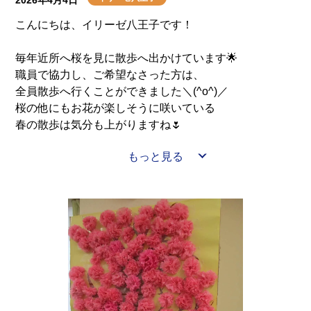
2026年4月4日
こんにちは、イリーゼ八王子です！
毎年近所へ桜を見に散歩へ出かけています🌟
職員で協力し、ご希望なさった方は、
全員散歩へ行くことができました＼(^o^)／
桜の他にもお花が楽しそうに咲いている
春の散歩は気分も上がりますね🌷
もっと見る
春の風は少し冷たいですが、心地よく、
季節を感じていただけたと思います🌸