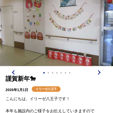
した（笑）
今年の鬼は素敵な入居者様に拍手👏👏
とても盛り上がり、良い節分が迎えられそうです👹
謹賀新年🐎
イリーゼ八王子
2026年1月1日
こんにちは、イリーゼ八王子です！
本年も施設内のご様子をお伝えしていきますので