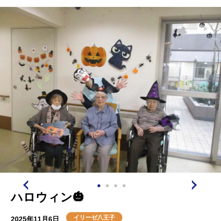
ハロウィン🎃
イリーゼ八王子
2025年11月6日