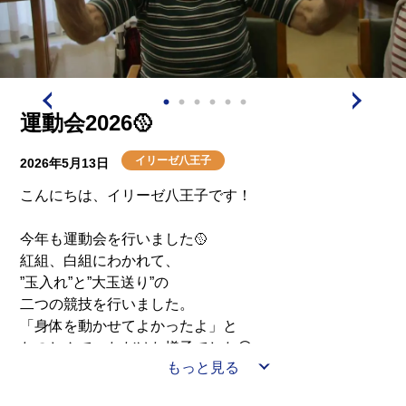
運動会2026🥎
イリーゼ八王子
2026年5月13日
こんにちは、イリーゼ八王子です！
今年も運動会を行いました🥎
紅組、白組にわかれて、
”玉入れ”と”大玉送り”の
二つの競技を行いました。
「身体を動かせてよかったよ」と
たのしんでいただけた様子でした😊
もっと見る
追記🌟