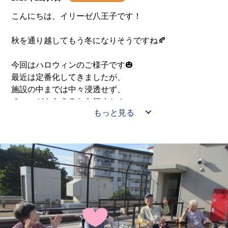
こんにちは、イリーゼ八王子です！
秋を通り越してもう冬になりそうですね🍂
今回はハロウィンのご様子です🎃
最近は定番化してきましたが、
施設の中までは中々浸透せず、
チョコがもらえるなら行くか！
もっと見る
と来てくださる方もいました🍫