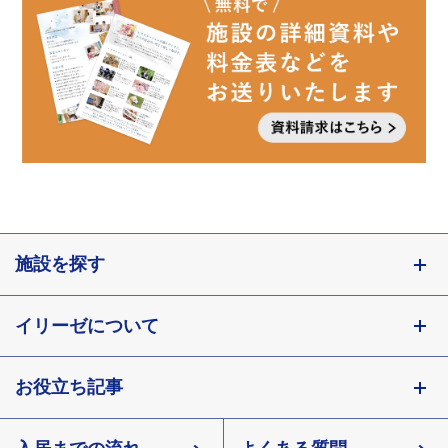
施設を探す
東京都
イリーゼについて
神奈川県
埼玉県
お役立ち記事
会社概要
千葉県