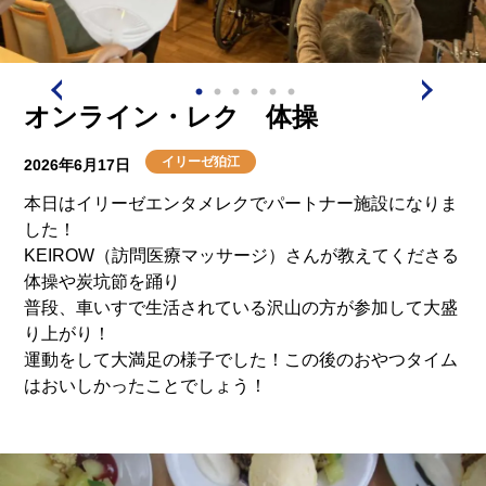
オンライン・レク 体操
イリーゼ狛江
2026年6月17日
本日はイリーゼエンタメレクでパートナー施設になりま
した！
KEIROW（訪問医療マッサージ）さんが教えてくださる
体操や炭坑節を踊り
普段、車いすで生活されている沢山の方が参加して大盛
り上がり！
運動をして大満足の様子でした！この後のおやつタイム