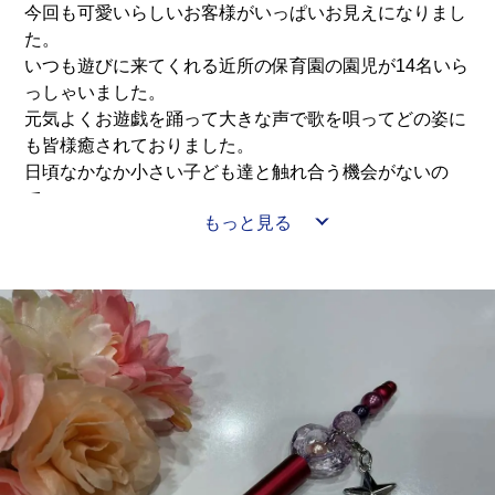
今回も可愛いらしいお客様がいっぱいお見えになりまし
た。
いつも遊びに来てくれる近所の保育園の園児が14名いら
っしゃいました。
元気よくお遊戯を踊って大きな声で歌を唄ってどの姿に
も皆様癒されておりました。
日頃なかなか小さい子ども達と触れ合う機会がないの
で、
もっと見る
顔をクシャクシャにして可愛いと喜んでおられました。
また次回も同様に子ども達と触れ合う機会を保育園と連
携して作っていきたいと思います。