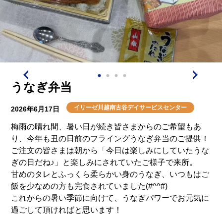
うなぎ弁当
イリーゼ川越南古谷デイサービスセンター
2026年6月17日
梅雨の晴れ間、暑い日が続き皆さまからのご希望もあ
り、今年も丑の日前のフライングうなぎ弁当のご提供！
ご注文の皆さまは朝から「今日は楽しみにしていたうな
ぎの日だね♪」と楽しみにされていたご様子で来所。
甘めのタレとふっくら柔らかい身のうなぎ、いつもはご
飯を少なめの方も完食されていました(#^^#)
これからの暑い季節に向けて、うなぎパワーでお元気に