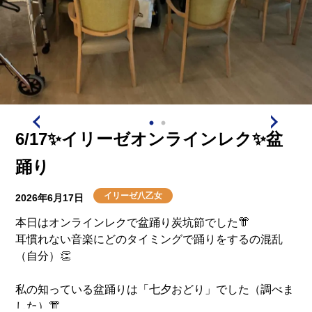
6/17✨イリーゼオンラインレク✨盆
踊り
イリーゼ八乙女
2026年6月17日
本日はオンラインレクで盆踊り炭坑節でした👘
耳慣れない音楽にどのタイミングで踊りをするの混乱
（自分）👏
私の知っている盆踊りは「七夕おどり」でした（調べま
した）👘