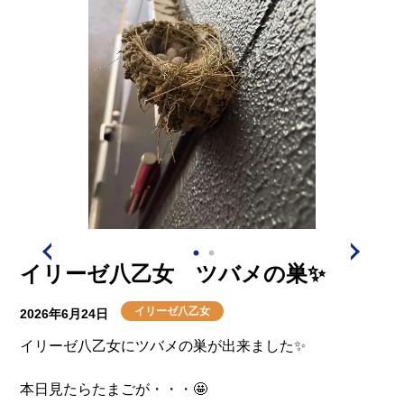
イリーゼ八乙女 ツバメの巣✨
イリーゼ八乙女
2026年6月24日
イリーゼ八乙女にツバメの巣が出来ました✨
本日見たらたまごが・・・🤩