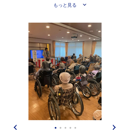
もっと見る
ゃいけません🎋🎋🎋🎋