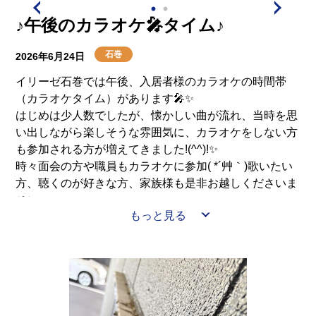
♪午後のカラオケ🎤タイム♪
石巻
2026年6月24日
イリーゼ石巻では午後、入居者様のカラオケの時間帯
（カラオケタイム）があります🎤✨
はじめは少人数でしたが、懐かしい曲が流れ、当時を思
い出しながら楽しそうな雰囲気に、カラオケをしない方
も参加される方が増えてきました!(^^)!✨
時々面会の方や職員もカラオケに参加( *´艸｀)歌いたい
方、聴くのが好きな方、家族様も是非お越しくださいま
せ✨
もっと見る