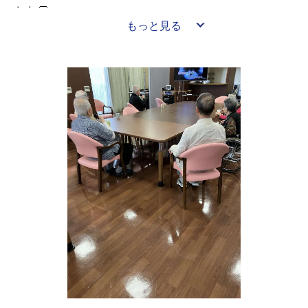
した👏
もっと見る
完成した作品を見せ合いながら笑顔で交流される様子も
見られ、とても和やかな時間となりました🌷