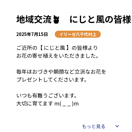
輪が広がっていたのが印象的でした💭
ひんやりアイスを囲みながら小さなお祭りのよ
地域交流🪴 にじと風の皆様
2025年7月15日
イリーゼ八千代村上
ご近所の【 にじと風 】の皆様より
お花の寄せ植えをいただきました。
毎年ほおづきや朝顔など立派なお花を
プレゼントしてくださいます。
いつも有難うございます。
大切に育てます m( _ _ )m
もっと見る