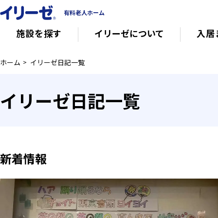
有料老人ホーム
施設を探す
イリーゼについて
入居
ホーム
イリーゼ日記一覧
知っておきたい介護の知識
有料老人ホー
イリーゼ日記一覧
意外と知らない介護保険の基本
会社概要
その他
イリーゼについて
新着情報