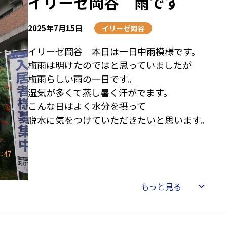
イリーゼ岡谷 雨です
2025年7月15日
イリーゼ岡谷
イリーゼ岡谷 本日は一日中雨模様です。
梅雨は明けたのではと思っていましたが
梅雨らしい雨の一日です。
湿気が多くて蒸し暑く汗がでます。
こんな日はよく水分を摂って
脱水に気をつけていただきたいと思います。
もっと見る