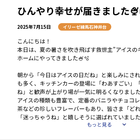
ひんやり幸せが届きました🍨❄
2025年7月15日
イリーゼ練馬石神井台
こんにちは！
本日は、夏の暑さを吹き飛ばす救世主”アイスの
ホームにやってきました🍧🫧
朝から「今日はアイスの日だね」と楽しみにさ
も多く、キッチンカーの登場に「わあすごい」
ね」と歓声が上がり場が一気に明るくなりました
アイスの種類も豊富で、定番のバニラやチョコ
茶などの珍しいフレーバーもあり、皆さま「ど
「迷っちゃうね」と嬉しそうに選ばれていました☺
もっと見る
職員も一緒アイスを選びながら会話が弾み、い