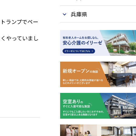
兵庫県
、トランプでペー
しくやっていまし