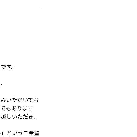
田です。
ね。
しみいただいてお
味でもあります
お越しいただき、
い」というご希望