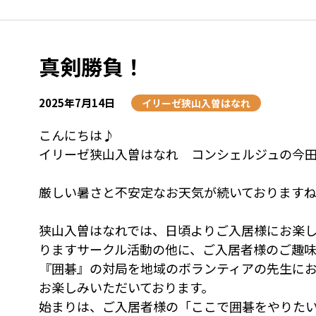
真剣勝負！
2025年7月14日
イリーゼ狭山入曽はなれ
こんにちは♪
イリーゼ狭山入曽はなれ コンシェルジュの今
厳しい暑さと不安定なお天気が続いております
狭山入曽はなれでは、日頃よりご入居様にお楽
りますサークル活動の他に、ご入居者様のご趣
『囲碁』の対局を地域のボランティアの先生に
お楽しみいただいております。
始まりは、ご入居者様の「ここで囲碁をやりた