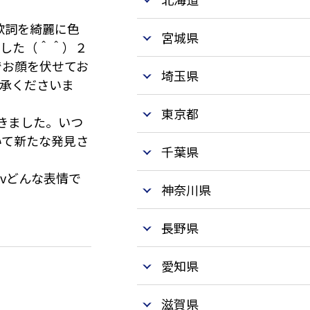
歌詞を綺麗に色
宮城県
ました（＾＾）２
でお顔を伏せてお
埼玉県
承くださいま
東京都
きました。いつ
いて新たな発見さ
千葉県
！
)vどんな表情で
神奈川県
長野県
愛知県
滋賀県