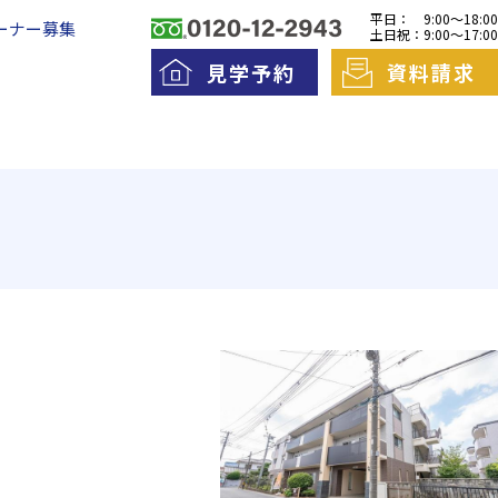
平日：
9:00～18:00
ーナー募集
土日祝：
9:00～17:00
見学予約
資料請求
料老人ホームとは
一日の流れ
護費用とお金について