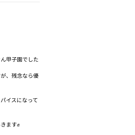
けん甲子園でした
すが、残念なら優
スパイスになって
きます✊