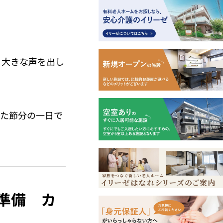
）大きな声を出し
れた節分の一日で
ク準備 カ