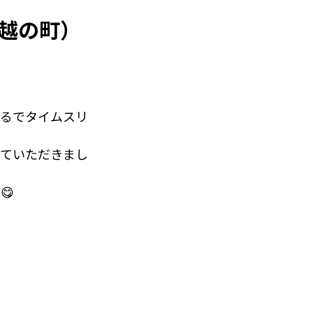
川越の町）
まるでタイムスリ
せていただきまし