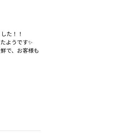
ました！！
たようです✨
新鮮で、お客様も