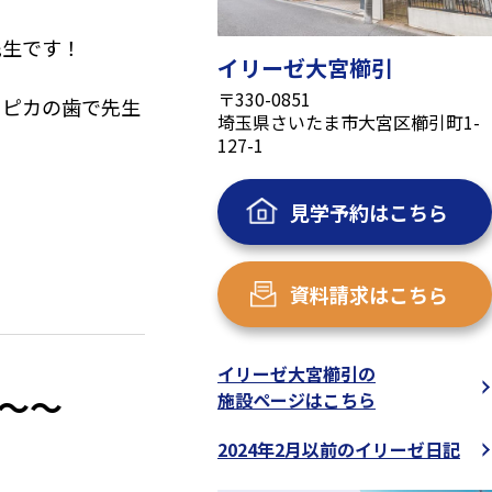
先生です！
イリーゼ大宮櫛引
〒330-0851
カピカの歯で先生
埼玉県さいたま市大宮区櫛引町1-
127-1
見学予約はこちら
資料請求はこちら
イリーゼ大宮櫛引の
～～
施設ページはこちら
2024年2月以前のイリーゼ日記