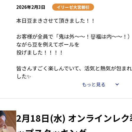
2026年2月3日
イリーゼ大宮櫛引
本日豆まきさせて頂きました！！
お客様が全員で「鬼は外～～！👹福は内～～！
ながら豆を例えてボールを
投げました！！！！
皆さんすごく楽しんでいて、活気と熱気が包ま
した✨
もっと見る
2月18日(水) オンラインレ