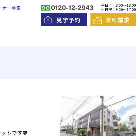
平日：
9:00～18:00
ーナー募集
土日祝：
9:00～17:00
見学予約
資料請求
料老人ホームとは
一日の流れ
護費用とお金について
ットです💖