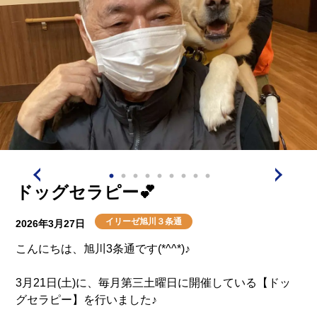
ドッグセラピー💕
イリーゼ旭川３条通
2026年3月27日
こんにちは、旭川3条通です(*^^*)♪
3月21日(土)に、毎月第三土曜日に開催している【ドッ
グセラピー】を行いました♪