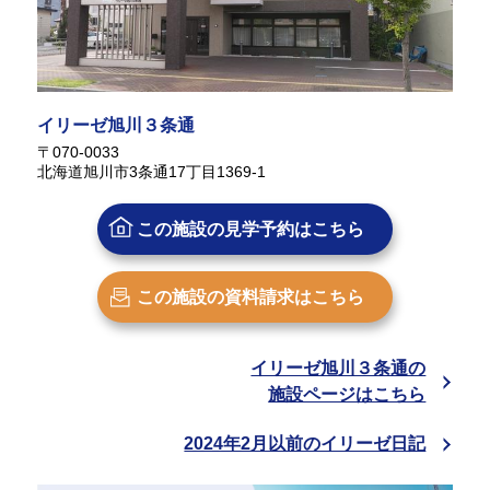
イリーゼ旭川３条通
〒070-0033
北海道旭川市3条通17丁目1369-1
この施設の
見学予約はこちら
この施設の
資料請求はこちら
イリーゼ旭川３条通の
施設ページはこちら
2024年2月以前のイリーゼ日記