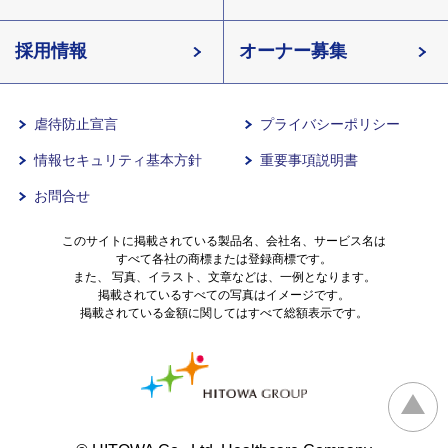
長野県
採用情報
イリーゼが選ばれる理由
介護用語をわかりやすく説明
愛知県
オーナー募集
滋賀県
一日の流れ
有料老人ホームとは
兵庫県
虐待防止宣言
プライバシーポリシー
情報セキュリティ基本方針
重要事項説明書
沖縄県
意外と知らない介護保険の基本
お問合せ
有料老人ホームを選ぶ時のポイント
このサイトに掲載されている製品名、会社名、サービス名は
すべて各社の商標または登録商標です。
また、 写真、イラスト、文章などは、一例となります。
掲載されているすべての写真はイメージです。
介護費用とお金について
掲載されている金額に関してはすべて総額表示です。
その他