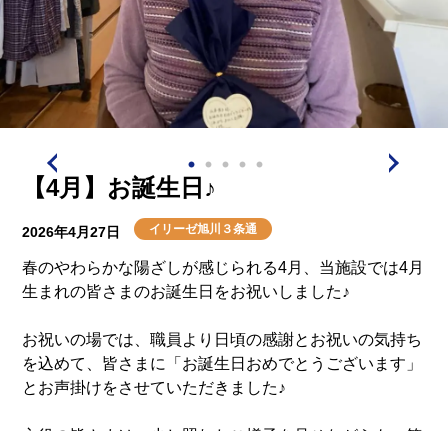
皆様、ハンバーグを注文し、やわらかく食べやすくおい
しかったと好評で、楽しい食事時間となりました。
【4月】お誕生日♪
イリーゼ旭川３条通
2026年4月27日
春のやわらかな陽ざしが感じられる4月、当施設では4月
生まれの皆さまのお誕生日をお祝いしました♪
お祝いの場では、職員より日頃の感謝とお祝いの気持ち
を込めて、皆さまに「お誕生日おめでとうございます」
とお声掛けをさせていただきました♪
主役の皆さまは、少し照れたご様子を見せながらも、笑