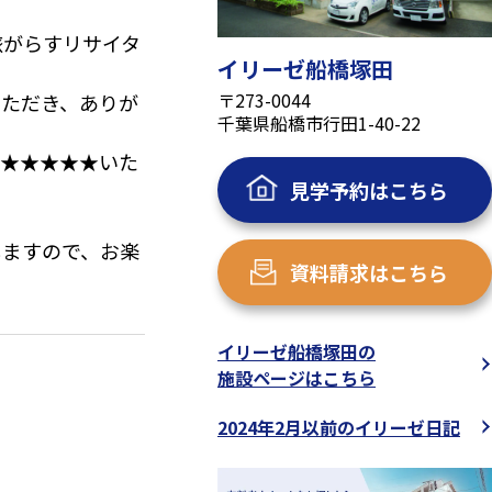
旅がらすリサイタ
イリーゼ船橋塚田
〒273-0044
いただき、ありが
千葉県船橋市行田1-40-22
つ★★★★★いた
見学予約はこちら
しますので、お楽
資料請求はこちら
出演出来る様頑張
イリーゼ船橋塚田の
施設ページはこちら
2024年2月以前のイリーゼ日記