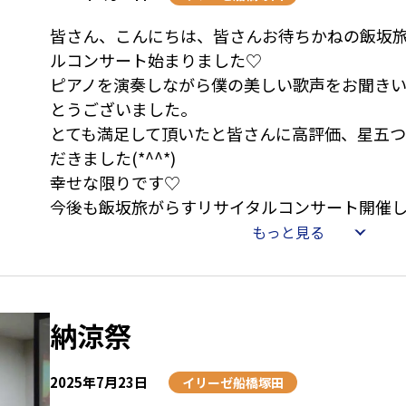
皆さん、こんにちは、皆さんお待ちかねの飯坂
ルコンサート始まりました♡
ピアノを演奏しながら僕の美しい歌声をお聞き
とうございました。
とても満足して頂いたと皆さんに高評価、星五
だきました(*^^*)
幸せな限りです♡
今後も飯坂旅がらすリサイタルコンサート開催
しみに！
もっと見る
追伸 今後はイリーゼオンラインコンサートに
ります！
納涼祭
2025年7月23日
イリーゼ船橋塚田