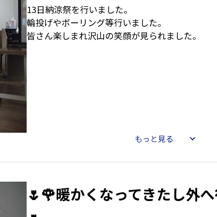
13日納涼祭を行いました。
輪投げやボーリング等行いました。
もっと見る
🌷🌹暖かくなってきたし外へ