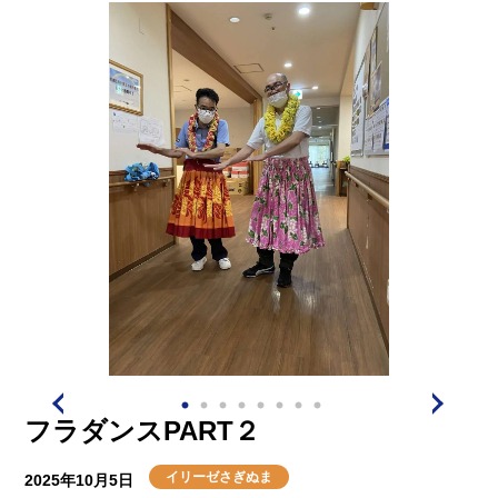
中写真撮影にお祭り関係者の方が写真撮影に協力してく
れまして、お客様にとても喜ばれました。
その後は恒例のカラオケ大会で盛り上がったようです
(^^♪今日は催し盛沢山で満足していただけて良かったで
す（＾＾）それでは(^^)/
フラダンスPART２
イリーゼさぎぬま
2025年10月5日