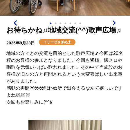
お待ちかね♫地域交流(^^)歌声広場♬
イリーゼさぎぬま
2025年9月23日
地域の方々との交流を目的とした歌声広場🎵今回は20名
程のお客様の参加となりました。今回も皆様、懐メロや
唱歌を元気いっぱい歌われました。その中で当施設のお
客様が旧友の方と再開されるという大変喜ばしい出来事
がありました。
感動の再開🥹🥹🥹思わぬ所で出会えるなんて嬉しいです
よね😄😄😄
次回もお楽しみに(^^)/