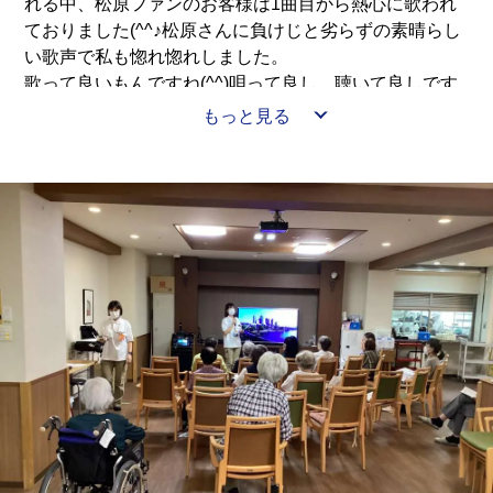
れる中、松原ファンのお客様は1曲目から熱心に歌われ
ておりました(^^♪松原さんに負けじと劣らずの素晴らし
い歌声で私も惚れ惚れしました。
歌って良いもんですね(^^)唄って良し、聴いて良しです
ね♪
もっと見る
それでは皆様次回のオンラインコンサートお楽しみに