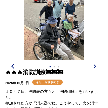
🔥🔥🔥消防訓練🚒🚒🚒
イリーゼさぎぬま
2025年10月9日
１０月７日、消防署の方々と『消防訓練』を行いまし
た。
参加された方が「消火器でね、こうやって、火を消す