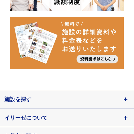
施設を探す
東京都
イリーゼについて
神奈川県