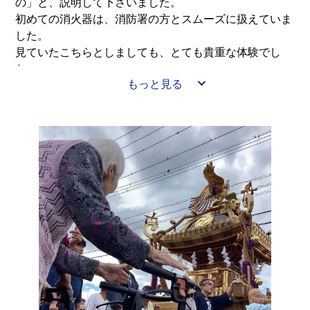
の」と、説明して下さいました。
初めての消火器は、消防署の方とスムーズに扱えていま
した。
見ていたこちらとしましても、とても貴重な体験でし
た。
もっと見る
徐々に乾燥する季節を迎えます。
これを訓練に留め、実際に火事にならない様に気を付け
たいものです。