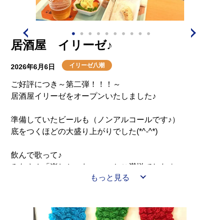
居酒屋 イリーゼ♪
イリーゼ八潮
2026年6月6日
ご好評につき～第二弾！！！～
居酒屋イリーゼをオープンいたしました♪
準備していたビールも（ノンアルコールです♪）
底をつくほどの大盛り上がりでした(*^-^*)
飲んで歌って♪
みなさん「楽しかったぁ～」とご満悦でした☆
もっと見る