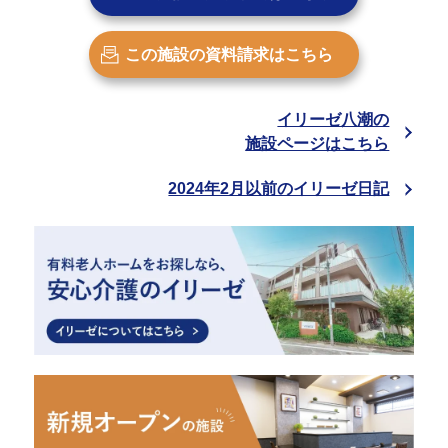
この施設の
資料請求はこちら
イリーゼ八潮の
施設ページはこちら
2024年2月以前のイリーゼ日記