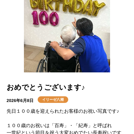
おめでとうございます♪
イリーゼ八潮
2026年6月8日
先日１００歳を迎えられたお客様のお祝い写真です♪
１００歳のお祝いは「百寿」・「紀寿」と呼ばれ
一世紀という節目を祝う大変おめでたい長寿祝いです