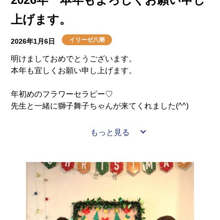
上げます。
イリーゼ八潮
2026年1月6日
明けましておめでとうございます。
本年も宜しくお願い申し上げます。
年初めのフラワーセラピー♡
先生と一緒に獅子舞子ちゃんが来てくれました(^^)
今年も笑顔いっぱいのイリーゼ八潮をよろしくお願いい
もっと見る
たします。