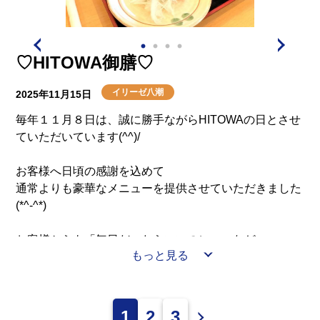
♡HITOWA御膳♡
イリーゼ八潮
2025年11月15日
毎年１１月８日は、誠に勝手ながらHITOWAの日とさせ
ていただいています(^^)/
お客様へ日頃の感謝を込めて
通常よりも豪華なメニューを提供させていただきました
(*^-^*)
お客様からも「毎日だったらいいのに～」など
もっと見る
うれしいお言葉をいただきました♪
1
2
3