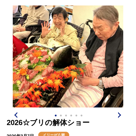
2026☆ブリの解体ショー
イリーゼ八潮