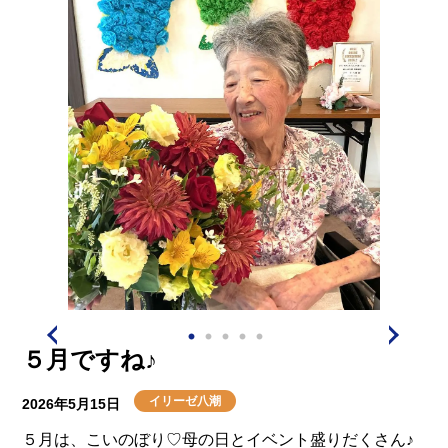
５月ですね♪
イリーゼ八潮
2026年5月15日
５月は、こいのぼり♡母の日とイベント盛りだくさん♪