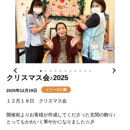
クリスマス会♪2025
イリーゼ八潮
2025年12月19日
１２月１８日 クリスマス会
開催前よりお客様が作成してくださった玄関の飾り♪
とってもかわいく華やかになりました☆彡