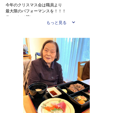
今年のクリスマス会は職員より
最大限のパフォーマンスを！！！
テーマに（笑）
もっと見る
行いました(^^)/
ハンドベルにマジックショー
八潮の石原裕次郎によるワンマンライブ
皆様の笑顔がみれた最高の１日となりました☆