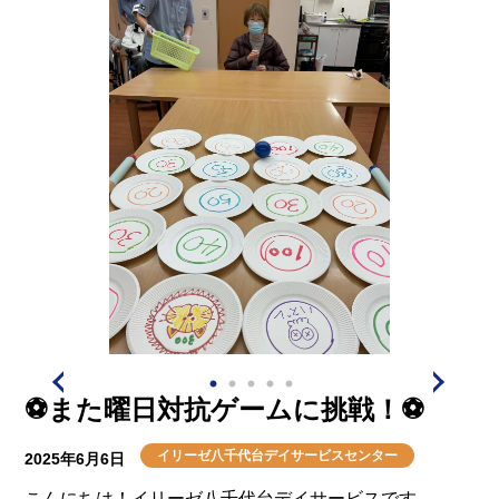
※撮影のため職員は一次マスクを外しています。
⚽️また曜日対抗ゲームに挑戦！⚽️
イリーゼ八千代台デイサービスセンター
2025年6月6日
こんにちは！イリーゼ八千代台デイサービスです