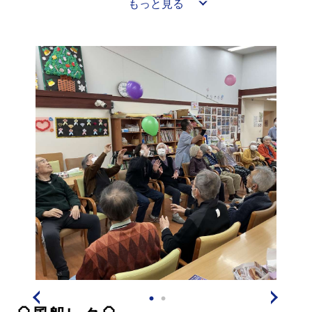
もっと見る
す！！
皆様、「桜が綺麗で本当に良かったわ🥰」と言ってくだ
さり気持ちの良い時間が過ごせました🌸
とても楽しかったですね😉