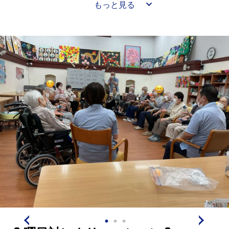
もっと見る
非ご覧になってください🙇‍♀️