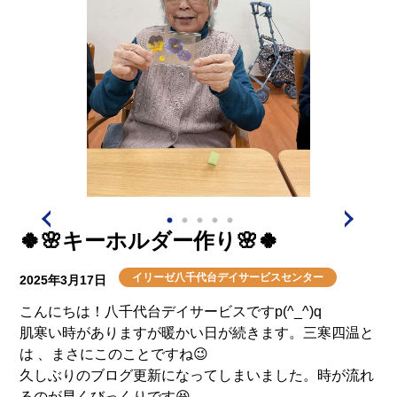
🍀🌸キーホルダー作り🌸🍀
イリーゼ八千代台デイサービスセンター
2025年3月17日
こんにちは！八千代台デイサービスですp(^_^)q
肌寒い時がありますが暖かい日が続きます。三寒四温と
は 、まさにこのことですね😉
久しぶりのブログ更新になってしまいました。時が流れ
るのが早くびっくりです😆