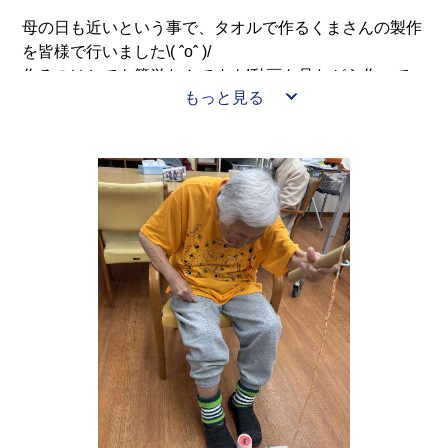
母の日も近いという事で、タオルで作るくまさんの製作
を皆様で行いました\( ˆoˆ )/
作るのはとても簡単なんですよ!動画を見ながら作って
もっと見る
頂き「難しい！」と言いながらも上手に皆様仕上がって
おりました🎀
その後、日頃の感謝を伝え、お庭に出てゆっくりしたり
美味しいプリンを召し上がっていただいたりして楽しい
1日を過ごせました☺️