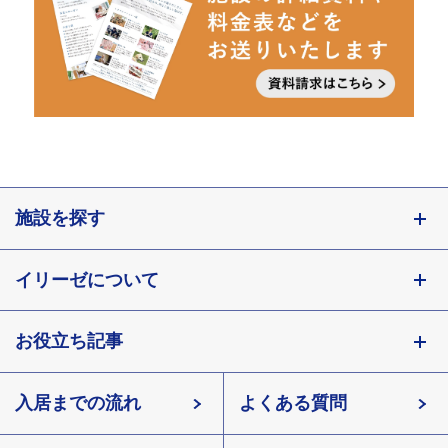
施設を探す
東京都
イリーゼについて
神奈川県
埼玉県
お役立ち記事
会社概要
千葉県
北海道
入居までの流れ
有料老人ホームイリーゼとは
知っておきたい介護の知識
宮城県
よくある質問