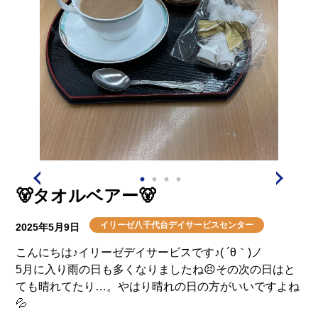
🐻タオルベアー🐻
イリーゼ八千代台デイサービスセンター
2025年5月9日
こんにちは♪イリーゼデイサービスです♪( ´θ｀)ノ
5月に入り雨の日も多くなりましたね😣その次の日はと
ても晴れてたり…。やはり晴れの日の方がいいですよね
💦