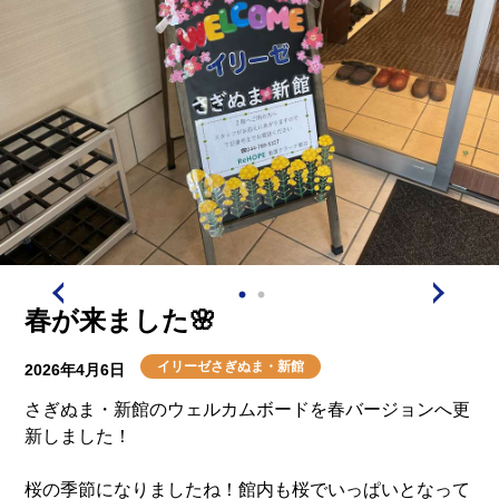
春が来ました🌸
イリーゼさぎぬま・新館
2026年4月6日
さぎぬま・新館のウェルカムボードを春バージョンへ更
新しました！
桜の季節になりましたね！館内も桜でいっぱいとなって