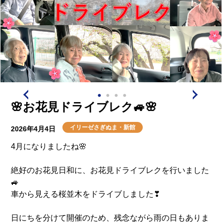
🌸お花見ドライブレク🚙🌸
イリーゼさぎぬま・新館
2026年4月4日
4月になりましたね🌸
絶好のお花見日和に、お花見ドライブレクを行いました
🚙
車から見える桜並木をドライブしました❣
日にちを分けて開催のため、残念ながら雨の日もありま