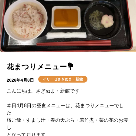
花まつりメニュー💐
イリーゼさぎぬま・新館
2026年4月8日
こんにちは、さぎぬま・新館です！
本日4月8日の昼食メニューは、花まつりメニューでし
た！
桜ご飯・すまし汁・春の天ぷら・若竹煮・菜の花のお浸
し
となっております。