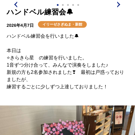
ハンドベル練習会🔔
イリーゼさぎぬま・新館
2026年4月7日
ハンドベル練習会を行いました🔔
本日は
⭐きらきら星 の練習を行いました。
1音ずつ分け合って、みんなで演奏をしました♪
新規の方も2名参加されました❣ 最初は戸惑っており
ましたが、
練習するごとに少しずつ上達しておりました！