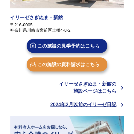
イリーゼさぎぬま・新館
〒216-0005
神奈川県川崎市宮前区土橋4-8-2
この施設の
見学予約はこちら
この施設の
資料請求はこちら
イリーゼさぎぬま・新館の
施設ページはこちら
2024年2月以前のイリーゼ日記