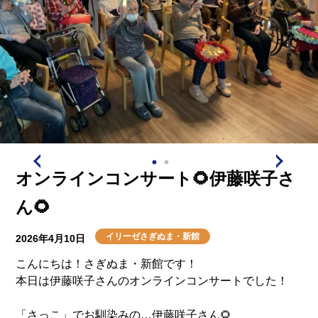
オンラインコンサート🌻伊藤咲子さ
ん🌻
イリーゼさぎぬま・新館
2026年4月10日
こんにちは！さぎぬま・新館です！
本日は伊藤咲子さんのオンラインコンサートでした！
「さっこ」でお馴染みの…伊藤咲子さん🌻