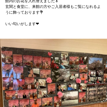
館内のお花を入れ替えました🌷
玄関と食堂に、来館の方やご入居者様もご覧になれるよ
うに飾っております💐
いい匂いがします❤