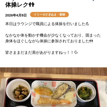
体操レク👬
イリーゼさぎぬま・新館
2026年4月9日
本日はラウンジで職員による体操を行いました💪
なかなか体を動かす機会が少なくなっており、固まった
身体をほぐしながら体操に参加されておりました👬
皆さままだまだ肩があがりますねっ！！💦