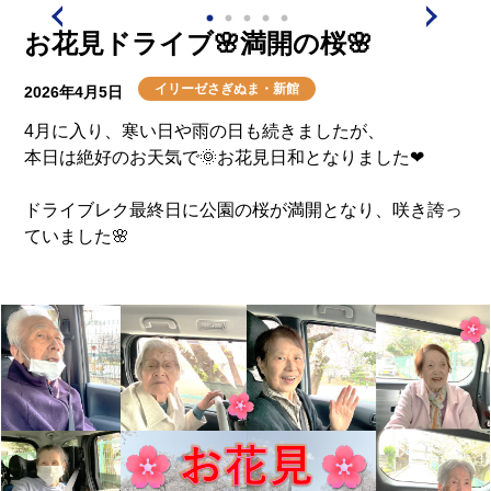
お花見ドライブ🌸満開の桜🌸
イリーゼさぎぬま・新館
2026年4月5日
4月に入り、寒い日や雨の日も続きましたが、
本日は絶好のお天気で🌞お花見日和となりました❤
ドライブレク最終日に公園の桜が満開となり、咲き誇っ
ていました🌸