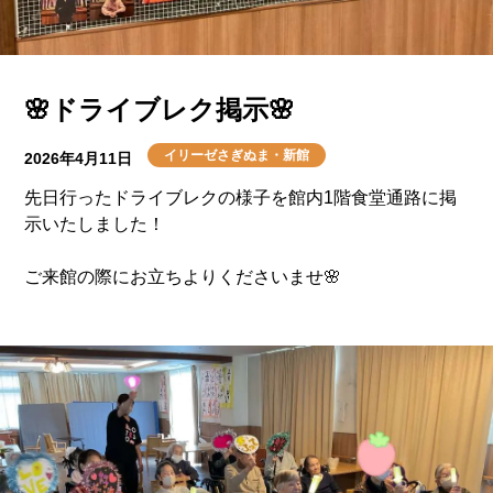
🌸ドライブレク掲示🌸
イリーゼさぎぬま・新館
2026年4月11日
先日行ったドライブレクの様子を館内1階食堂通路に掲
示いたしました！
ご来館の際にお立ちよりくださいませ🌸