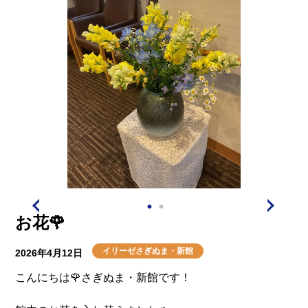
お花🌹
イリーゼさぎぬま・新館
2026年4月12日
こんにちは🌹さぎぬま・新館です！