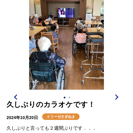
久しぶりのカラオケです！
イリーゼさぎぬま
2024年10月20日
久しぶりと言っても２週間ぶりです．．．