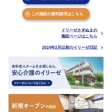
この施設の
資料請求はこちら
イリーゼさぎぬまの
施設ページはこちら
2024年2月以前のイリーゼ日記