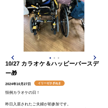
10/27 カラオケ＆ハッピーバースデ
ー🎁
イリーゼさぎぬま
2024年10月27日
恒例カラオケの日！
昨日入居されたご夫婦が初参加です。