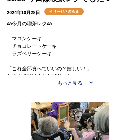
イリーゼさぎぬま
2024年10月28日
🍰今月の喫茶レク🍰
マロンケーキ
チョコレートケーキ
ラズベリーケーキ
「これ全部食べていいの？嬉しい！」
と喜んで頂けました( ^^) _U~~
もっと見る
また来月をお楽しみに(^^♪