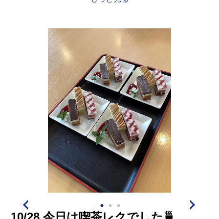
恥ずかしがりながらも、キャッキャッと盛り上って皆様
10/28 今日は喫茶レクでした🍵