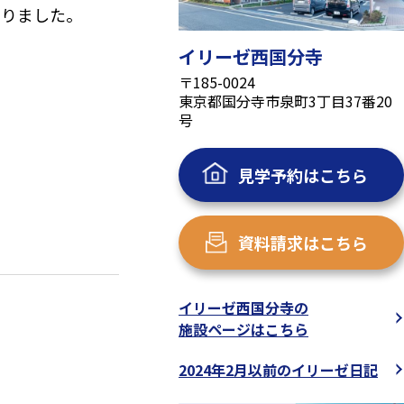
飾りました。
…
イリーゼ西国分寺
〒185-0024
東京都国分寺市泉町3丁目37番20
号
見学予約はこちら
資料請求はこちら
イリーゼ西国分寺の
施設ページはこちら
2024年2月以前のイリーゼ日記