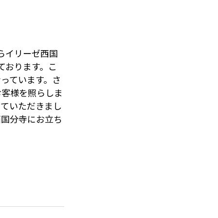
らイリーゼ西国
ております。こ
っています。さ
お客様を照らしま
せていただきまし
西国分寺にお立ち