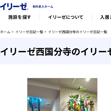
有料老人ホーム
施設を探す
イリーゼについて
入居
ホーム
イリーゼ日記一覧
イリーゼ西国分寺のイリーゼ日記一覧
知っておきたい介護の知識
有料老人ホー
イリーゼ西国分寺のイリー
意外と知らない介護保険の基本
会社概要
その他
イリーゼについて