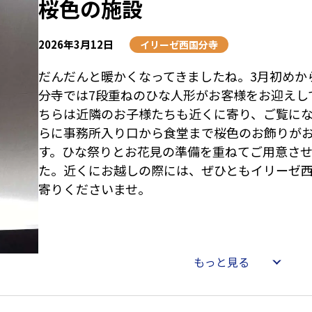
桜色の施設
2026年3月12日
イリーゼ西国分寺
だんだんと暖かくなってきましたね。3月初めか
分寺では7段重ねのひな人形がお客様をお迎えし
ちらは近隣のお子様たちも近くに寄り、ご覧にな
らに事務所入り口から食堂まで桜色のお飾りが
す。ひな祭りとお花見の準備を重ねてご用意さ
た。近くにお越しの際には、ぜひともイリーゼ
寄りくださいませ。
もっと見る