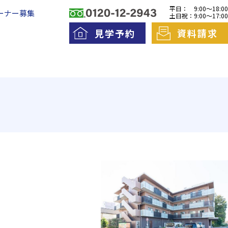
平日：
9:00～18:00
ーナー募集
土日祝：
9:00～17:00
見学予約
資料請求
料老人ホームとは
一日の流れ
護費用とお金について