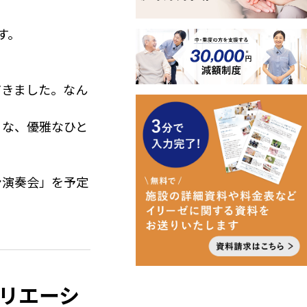
す。
だきました。なん
うな、優雅なひと
ン演奏会」を予定
リエーシ