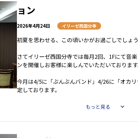
ョン
2026年4月24日
イリーゼ西国分寺
初夏を思わせる、この頃いかがお過ごしでしょ
さてイリーゼ西国分寺では毎月2回、1Fにて音
ンを開催しお客様に楽しんでいただいております
今月は4/5に「ぶんぶんバンド」4/26に「オカ
定しております。
ぜひとも、お待ちしております。
もっと見る