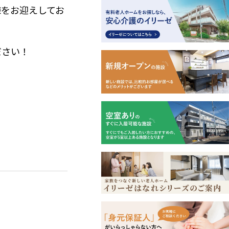
様をお迎えしてお
ださい！