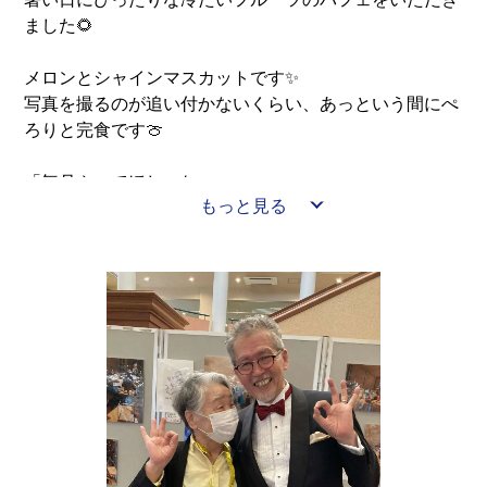
ました🌻
メロンとシャインマスカットです✨
写真を撮るのが追い付かないくらい、あっという間にぺ
ろりと完食です🍈
「毎月やってほしいねっ」
もっと見る