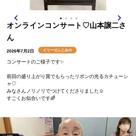
オンラインコンサート♡山本譲二さ
ん
イリーゼふじみの
2026年7月2日
コンサートのご様子です✨
前回の盛り上がり賞でもらったリボンの光るカチューシ
ャ♡
みなさんノリノリでつけてくださりました☺
すごくお似合いです🌈