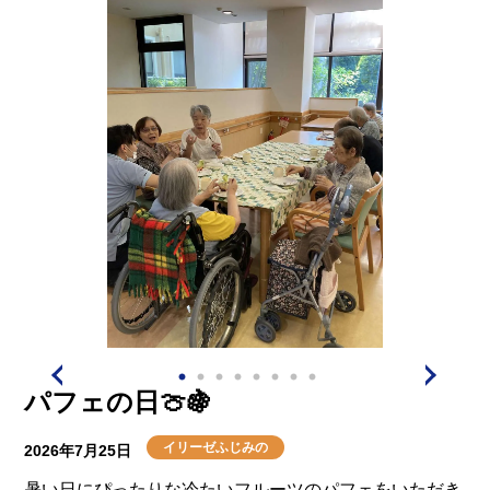
照れくさそうですが
ちゃんちゃんこ、着ていただけました！
みんなでお祝いができてよかったです。みなさんおめで
パフェの日🍈🍇
イリーゼふじみの
2026年7月25日
暑い日にぴったりな冷たいフルーツのパフェをいただき