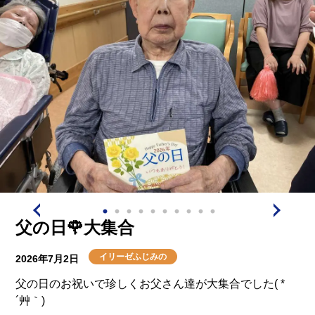
父の日🌹大集合
イリーゼふじみの
2026年7月2日
父の日のお祝いで珍しくお父さん達が大集合でした( *
´艸｀)