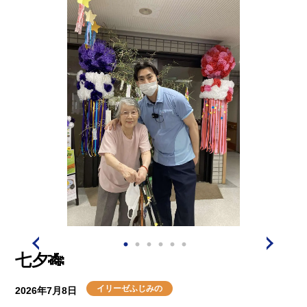
七夕🎋
イリーゼふじみの
2026年7月8日