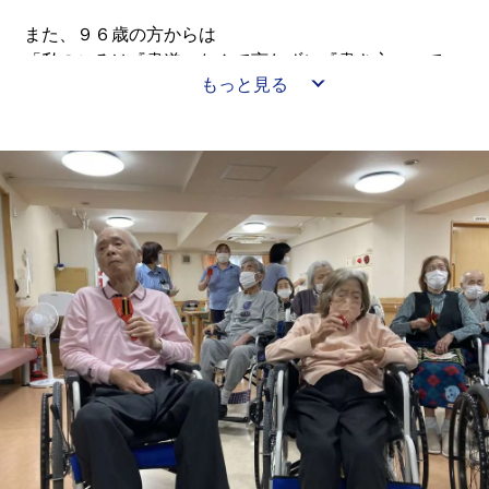
また、９６歳の方からは
「私のころは『書道』なんて言わずに『書き方』ってい
もっと見る
う科目だったんだよ。」
など昔話にも花が咲きました✨
最初は筆で字を書くことに躊躇っていた方も多かったで
すが
今では「もっと書いていたい！」と仰る方も( *´艸｀)
７月後半も楽しみです🎐🌞