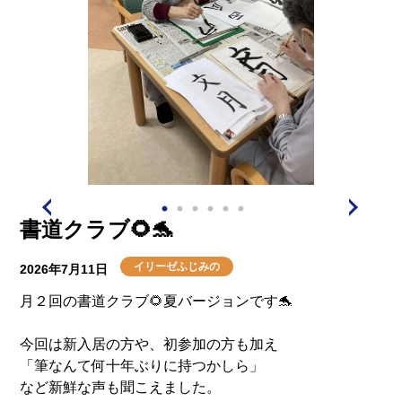
書道クラブ🌻🐬
イリーゼふじみの
2026年7月11日
月２回の書道クラブ🌻夏バージョンです🐬
今回は新入居の方や、初参加の方も加え
「筆なんて何十年ぶりに持つかしら」
など新鮮な声も聞こえました。