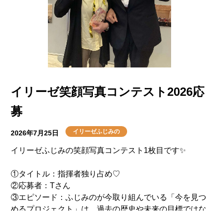
イリーゼ笑顔写真コンテスト2026応
募
イリーゼふじみの
2026年7月25日
イリーゼふじみの笑顔写真コンテスト1枚目です✨
①タイトル：指揮者独り占め♡
②応募者：Tさん
③エピソード：ふじみのが今取り組んでいる「今を見つ
めるプロジェクト」は、過去の歴史や未来の目標ではな