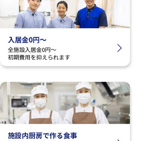
入居金0円～
全施設入居金0円～
初期費用を抑えられます
施設内厨房で作る食事