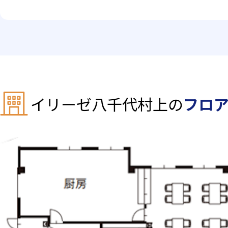
イリーゼ八千代村上の
フロ