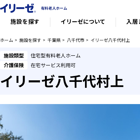
有料老人ホーム
施設を探す
イリーゼについて
入居
ホーム
施設を探す
千葉県
八千代市
イリーゼ八千代村上
知っておきたい介護の知識
有料老人ホー
施設類型
住宅型有料老人ホーム
介護保険
在宅サービス利用可
意外と知らない介護保険の基本
会社概要
イリーゼ八千代村上
その他
イリーゼについて