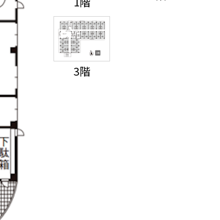
1階
3階