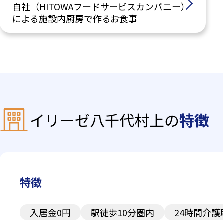
自社（HITOWAフードサービスカンパニー）
による施設内厨房で作るお食事
イリーゼ八千代村上の
特徴
特徴
入居金0円
駅徒歩10分圏内
24時間介