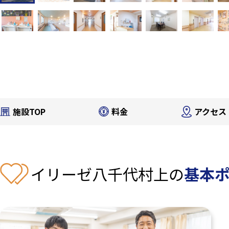
施設TOP
料金
アクセス
イリーゼ八千代村上の
基本