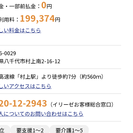
0
金・一部前払金：
円
199,374
利用料：
円
しい料金はこちら
6-0029
県八千代市村上南2-16-12
高速線「村上駅」より徒歩約7分（約560ｍ）
しいアクセスはこちら
20-12-2943
（イリーゼお客様総合窓口）
人についてのお問い合わせはこちら
立
要支援1～2
要介護1～5