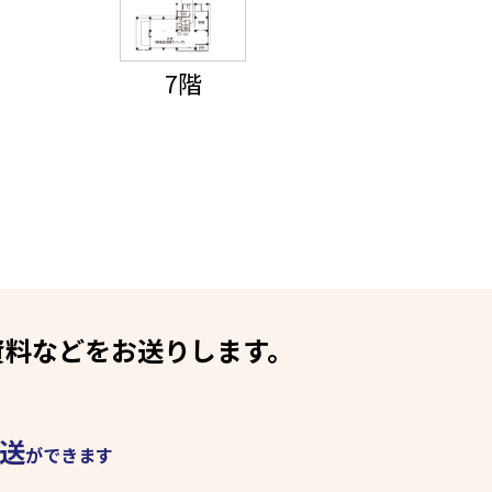
7階
資料などをお送りします。
送
ができます