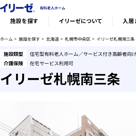
有料老人ホーム
施設を探す
イリーゼについて
入居
ホーム
施設を探す
北海道
札幌市中央区
イリーゼ札幌南三条
知っておきたい介護の知識
有料老人ホー
施設類型
住宅型有料老人ホーム／サービス付き高齢者向
介護保険
在宅サービス利用可
意外と知らない介護保険の基本
会社概要
イリーゼ札幌南三条
その他
イリーゼについて