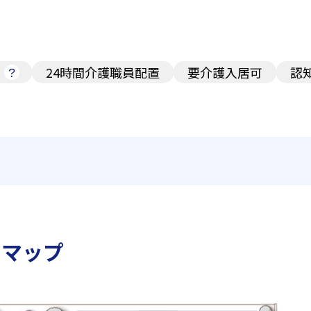
24時間介護職員配置
要介護入居可
認
アマップ