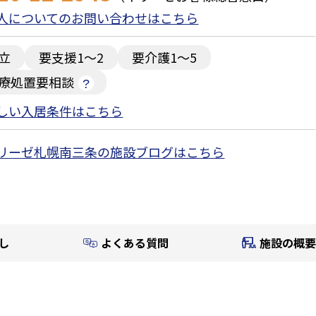
人についてのお問い合わせはこちら
立
要支援1～2
要介護1～5
療処置要相談
しい入居条件はこちら
リーゼ札幌南三条の施設ブログはこちら
し
よくある質問
施設の概要