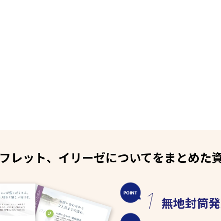
フレット、イリーゼについてをまとめた
無地封筒発