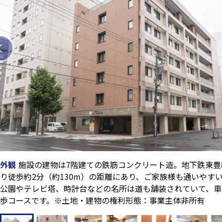
外観
施設の建物は7階建ての鉄筋コンクリート造。地下鉄東
り徒歩約2分（約130m）の距離にあり、ご家族様も通いやす
公園やテレビ塔、時計台などの名所は道も舗装されていて、車
歩コースです。※土地・建物の権利形態：事業主体非所有