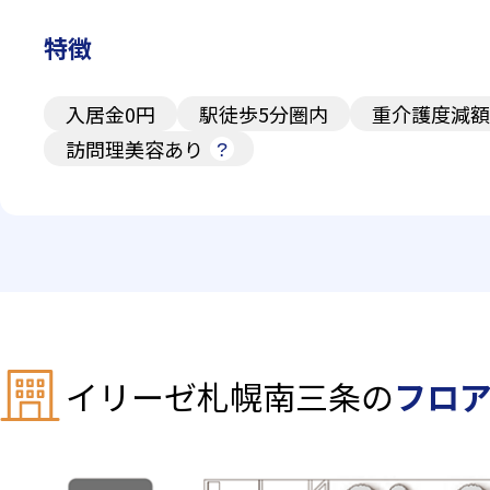
特徴
入居金0円
駅徒歩5分圏内
重介護度減額
訪問理美容あり
イリーゼ札幌南三条の
フロ