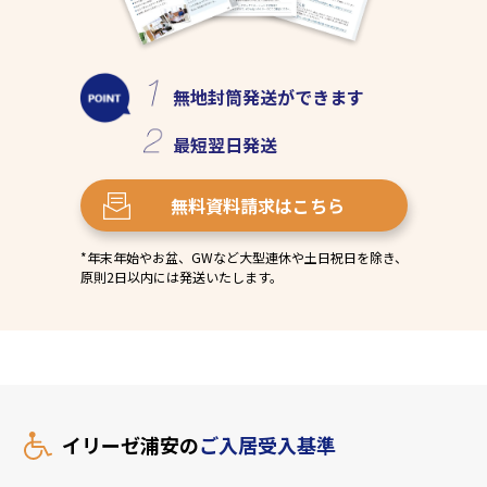
無地封筒発送
ができます
最短
翌日発送
無料資料請求
はこちら
*年末年始やお盆、GWなど大型連休や土日祝日を除き、
原則2日以内には発送いたします。
イリーゼ浦安の
ご入居受入基準