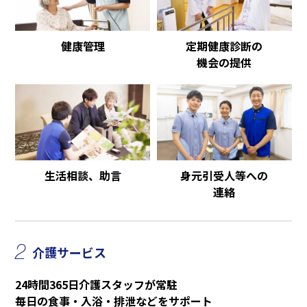
健康管理
定期健康診断の
機会の提供
生活相談、助言
身元引受人等への
連絡
2
介護サービス
24時間365日介護スタッフが常駐
毎日の食事・入浴・排泄などをサポート