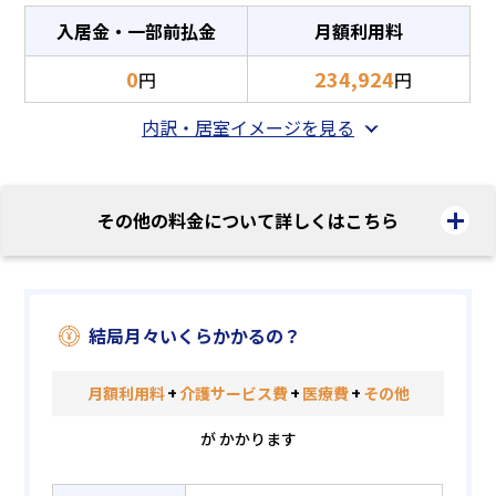
入居金・一部前払金
月額利用料
0
234,924
円
円
内訳・居室イメージを見る
その他の料金について詳しくはこちら
結局月々いくらかかるの？
月額利用料
+
介護サービス費
+
医療費
+
その他
が かかります