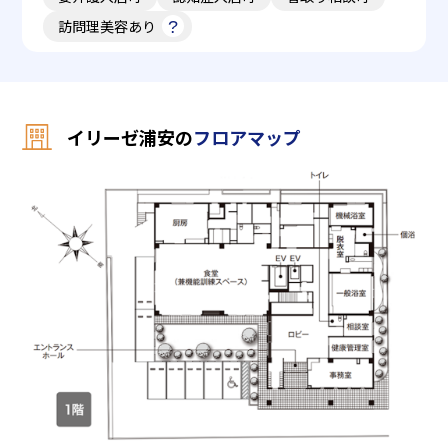
訪問理美容あり
イリーゼ浦安の
フロアマップ