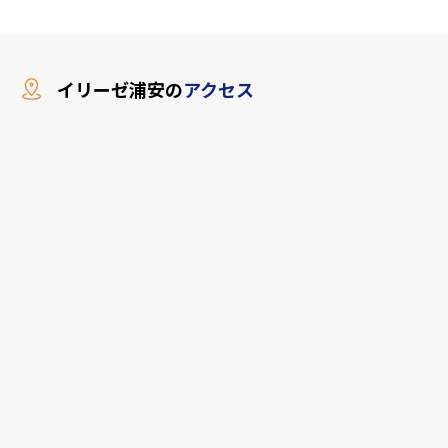
イリーゼ浦安の
アクセス