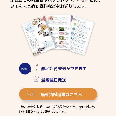
いてをまとめた資料などをお送りします。
無地封筒発送
ができます
最短
翌日発送
無料資料請求
はこちら
*年末年始やお盆、GWなど大型連休や土日祝日を除き、
原則2日以内には発送いたします。