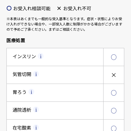
〇
×
お受入れ相談可能
お受入れ不可
※本表はあくまでも一般的な受入基準となります。症状・状態によりお受
け入れができない場合や、一部受入人数に制限がかかる場合がございます
ので予めご了承ください。まずはご相談ください。
医療処置
インスリン
○
気管切開
×
胃ろう
○
通院透析
○
在宅酸素
○