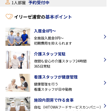
予約受付中
1人部屋
イリーゼ浦安の
基本ポイント
入居金0円～
全施設入居金0円～
初期費用を抑えられます
介護スタッフ常駐
夜間も安心の介護スタッフ24時間
365日常駐
看護スタッフが健康管理
健康管理を行う
看護スタッフが日中勤務
施設内厨房で作る食事
自社（HITOWAフードサービスカンパニー）