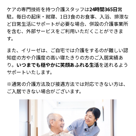
ケアの専門技術を持つ介護スタッフは
24時間365日
常
駐。毎日の起床・就寝、1日3食のお食事、入浴、排泄な
ど日常生活にサポートが必要な場合、併設の介護事業所
を含む、外部サービスをご利用いただくことができま
す。
また、イリーゼは、ご自宅では介護をするのが難しい認
知症の方や介護度の高い寝たきりの方のご入居実績あ
り。
いつまでも穏やかに笑顔あふれる生活
を送れるよう
サポートいたします。
※通常の介護方法及び接遇方法では対応できない方は、
ご入居できない場合がございます。