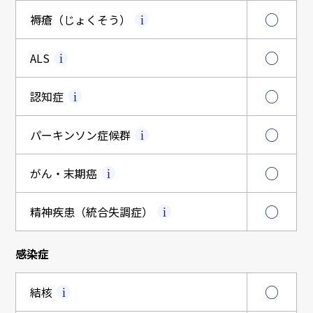
○
褥瘡（じょくそう）
○
ALS
○
認知症
○
パーキンソン症候群
○
がん・末期癌
○
精神疾患（統合失調症）
感染症
○
結核