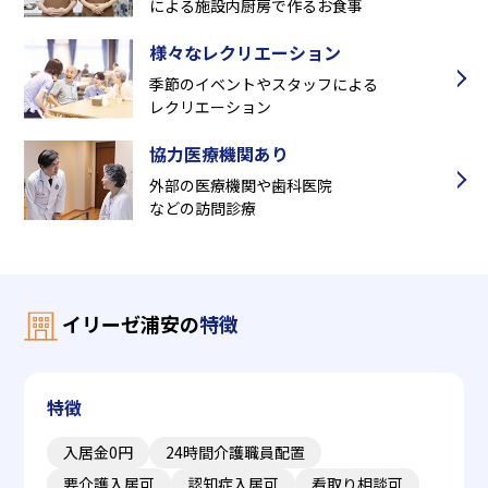
による施設内厨房で作るお食事
様々なレクリエーション
季節のイベントやスタッフによる
レクリエーション
協力医療機関あり
外部の医療機関や歯科医院
などの訪問診療
イリーゼ浦安の
特徴
特徴
入居金0円
24時間介護職員配置
要介護入居可
認知症入居可
看取り相談可