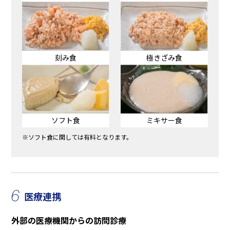
刻み食
極きざみ食
ソフト食
ミキサー食
※ソフト食に関しては有料となります。
6
医療連携
外部の医療機関からの訪問診療