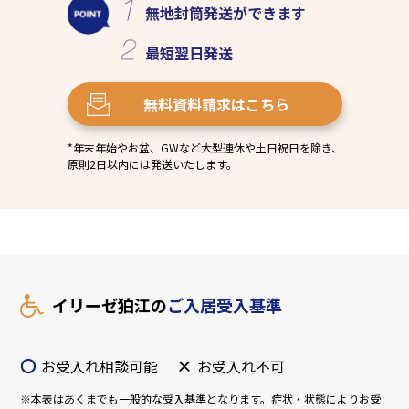
無地封筒発送
ができます
最短
翌日発送
無料資料請求
はこちら
*年末年始やお盆、GWなど大型連休や土日祝日を除き、
原則2日以内には発送いたします。
イリーゼ狛江の
ご入居受入基準
〇
×
お受入れ相談可能
お受入れ不可
※本表はあくまでも一般的な受入基準となります。症状・状態によりお受