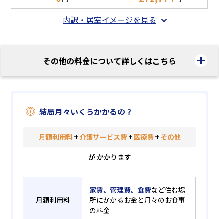
内訳・居室イメージを見る
その他の料金について詳しくはこちら
結局月々いくらかかるの？
月額利用料
+
介護サービス費
+
医療費
+
その他
が かかります
家賃、管理費、食費
など住む場
月額利用料
所にかかるお金と月々のお食事
の料金