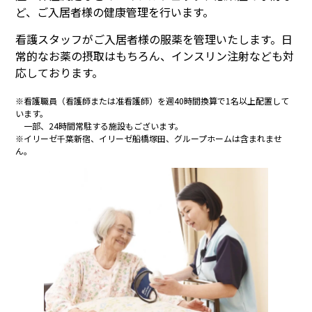
ど、ご入居者様の健康管理を行います。
看護スタッフがご入居者様の服薬を管理いたします。日
常的なお薬の摂取はもちろん、インスリン注射なども対
応しております。
※看護職員（看護師または准看護師）を週40時間換算で1名以上配置して
います。
一部、24時間常駐する施設もございます。
※イリーゼ千葉新宿、イリーゼ船橋塚田、グループホームは含まれませ
ん。