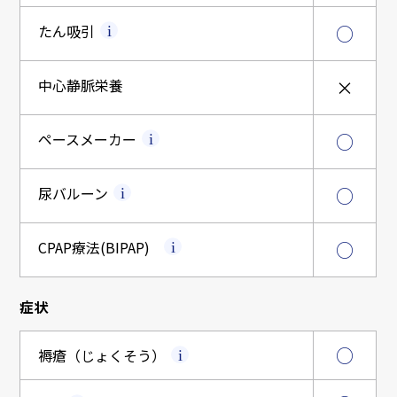
たん吸引
○
中心静脈栄養
×
ペースメーカー
○
尿バルーン
○
CPAP療法
(BIPAP)
○
症状
○
褥瘡（じょくそう）