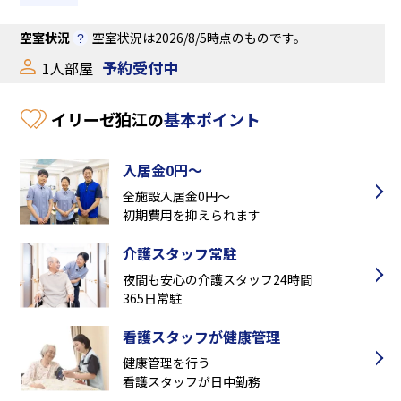
空室状況
空室状況は2026/8/5時点のものです。
予約受付中
1人部屋
イリーゼ狛江の
基本ポイント
入居金0円～
全施設入居金0円～
初期費用を抑えられます
介護スタッフ常駐
夜間も安心の介護スタッフ24時間
365日常駐
看護スタッフが健康管理
健康管理を行う
看護スタッフが日中勤務