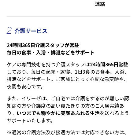
連絡
2
介護サービス
24時間365日介護スタッフが常駐
毎日の食事・入浴・排泄などをサポート
ケアの専門技術を持つ介護スタッフは
24時間365日
常駐
しており、毎日の起床・就寝、1日3食のお食事、入浴、
排泄などをサポート。ご家族にとって心配な急変時や、
夜間も安心です。
また、イリーゼは、ご自宅では介護をするのが難しい認
知症の方や介護度の高い寝たきりの方のご入居実績あ
り。
いつまでも穏やかに笑顔あふれる生活
を送れるよう
サポートいたします。
※通常の介護方法及び接遇方法では対応できない方は、