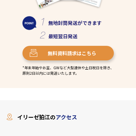
無地封筒発送
ができます
最短
翌日発送
無料資料請求
はこちら
*年末年始やお盆、GWなど大型連休や土日祝日を除き、
原則2日以内には発送いたします。
イリーゼ狛江の
アクセス