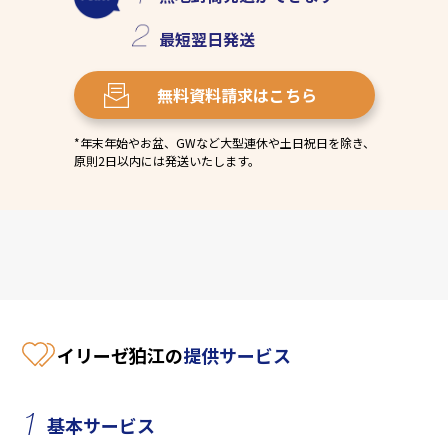
最短
翌日発送
無料資料請求
はこちら
*年末年始やお盆、GWなど大型連休や土日祝日を除き、
原則2日以内には発送いたします。
イリーゼ狛江の
提供サービス
1
基本サービス