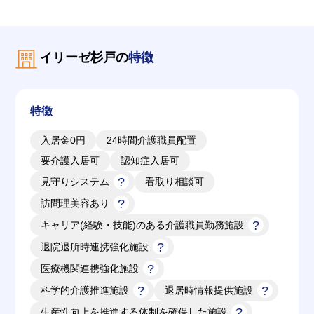
イリーゼ杉戸の
特徴
特徴
入居金0円
24時間介護職員配置
要介護入居可
認知症入居可
見守りシステム
看取り相談可
訪問理美容あり
キャリア(経験・技能)のある介護職員勤務施設
退院退所時連携強化施設
医療機関連携強化施設
科学的介護推進施設
退居時情報提供施設
生産性向上を推進する体制を確保した施設