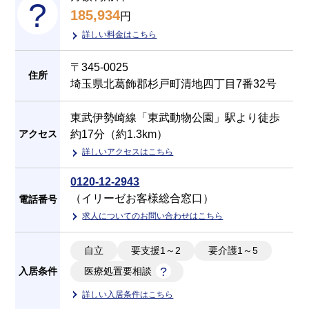
185,934
円
詳しい料金はこちら
〒345-0025
住所
埼玉県北葛飾郡杉戸町清地四丁目7番32号
東武伊勢崎線「東武動物公園」駅より徒歩
アクセス
約17分（約1.3km）
詳しいアクセスはこちら
0120-12-2943
（イリーゼお客様総合窓口）
電話番号
求人についてのお問い合わせはこちら
自立
要支援1～2
要介護1～5
入居条件
医療処置要相談
詳しい入居条件はこちら