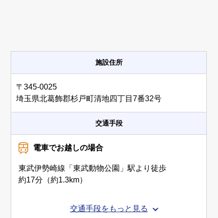
施設住所
〒345-0025
埼玉県北葛飾郡杉戸町清地四丁目7番32号
交通手段
電車でお越しの場合
東武伊勢崎線「東武動物公園」駅より徒歩
約17分（約1.3km）
交通手段をもっと見る