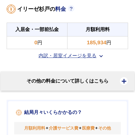
イリーゼ杉戸の
料金
入居金・一部前払金
月額利用料
0
185,934
円
円
内訳・居室イメージを見る
その他の料金について詳しくはこちら
結局月々いくらかかるの？
月額利用料
+
介護サービス費
+
医療費
+
その他