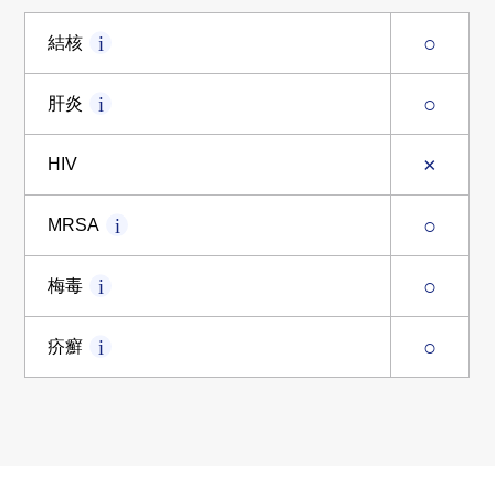
○
結核
○
肝炎
×
HIV
○
MRSA
○
梅毒
○
疥癬