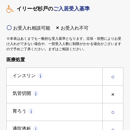
イリーゼ杉戸の
ご入居受入基準
〇
×
お受入れ相談可能
お受入れ不可
※本表はあくまでも一般的な受入基準となります。症状・状態によりお受
け入れができない場合や、一部受入人数に制限がかかる場合がございます
ので予めご了承ください。まずはご相談ください。
医療処置
インスリン
○
気管切開
×
胃ろう
○
通院透析
○