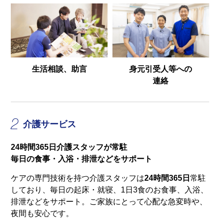
生活相談、助言
身元引受人等への
連絡
2
介護サービス
24時間365日介護スタッフが常駐
毎日の食事・入浴・排泄などをサポート
ケアの専門技術を持つ介護スタッフは
24時間365日
常駐
しており、毎日の起床・就寝、1日3食のお食事、入浴、
排泄などをサポート。ご家族にとって心配な急変時や、
夜間も安心です。