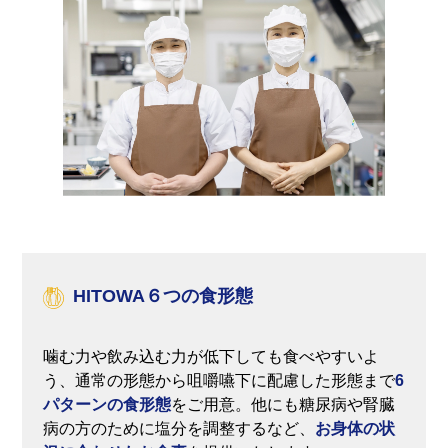
HITOWA６つの食形態
噛む力や飲み込む力が低下しても食べやすいよ
う、通常の形態から咀嚼嚥下に配慮した形態まで
6
パターンの食形態
をご用意。他にも糖尿病や腎臓
病の方のために塩分を調整するなど、
お身体の状