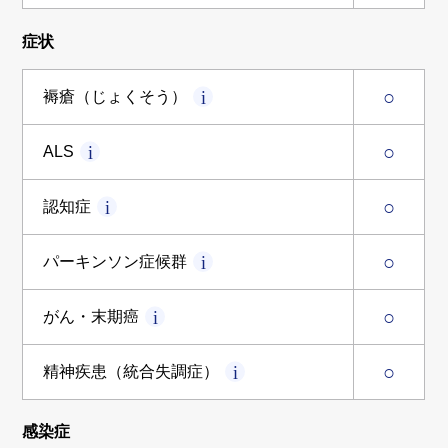
症状
○
褥瘡（じょくそう）
○
ALS
○
認知症
○
パーキンソン症候群
○
がん・末期癌
○
精神疾患（統合失調症）
感染症