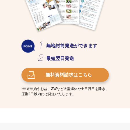
無地封筒発送
ができます
最短
翌日発送
無料資料請求
はこちら
*年末年始やお盆、GWなど大型連休や土日祝日を除き、
原則2日以内には発送いたします。