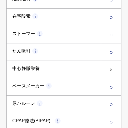
在宅酸素
○
ストーマー
○
たん吸引
○
中心静脈栄養
×
ペースメーカー
○
尿バルーン
○
CPAP療法
(BIPAP)
○