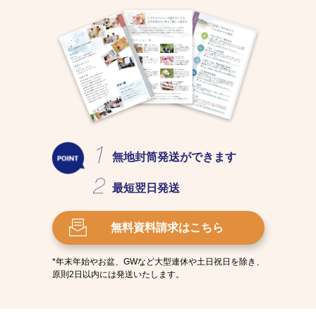
無地封筒発送
ができます
最短
翌日発送
無料資料請求
はこちら
*年末年始やお盆、GWなど大型連休や土日祝日を除き、
原則2日以内には発送いたします。