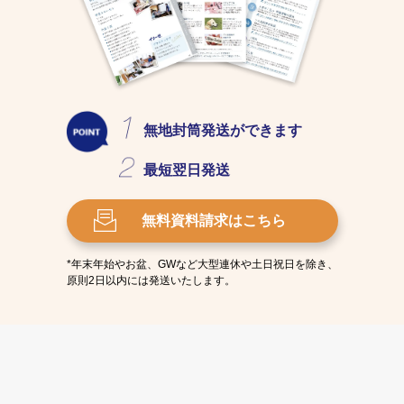
無地封筒発送
ができます
最短
翌日発送
無料資料請求
はこちら
*年末年始やお盆、GWなど大型連休や土日祝日を除き、
原則2日以内には発送いたします。