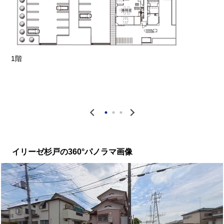
1階
2
イリーゼ杉戸の360°パノラマ画像