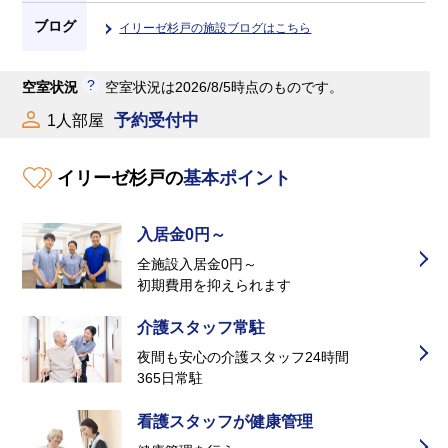
ブログ
イリーゼ杉戸の施設ブログはこちら
空室状況
空室状況は2026/8/5時点のものです。
予約受付中
1人部屋
イリーゼ杉戸の
基本ポイント
入居金0円～
全施設入居金0円～
初期費用を抑えられます
介護スタッフ常駐
夜間も安心の介護スタッフ24時間
365日常駐
看護スタッフが健康管理