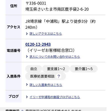
〒336-0031
住所
埼玉県さいたま市南区鹿手袋2-6-20
JR埼京線「中浦和」駅より徒歩3分（約
240m）
アクセス
詳しいアクセスはこちら
0120-12-2943
（イリーゼお客様総合窓口）
電話番号
求人についてのお問い合わせはこちら
自立
要支援1～2
要介護1～5
入居条件
医療処置要相談
詳しい入居条件はこちら
ブログ
イリーゼ中浦和の施設ブログはこちら
空室状況
空室状況は2026/8/5時点のものです。