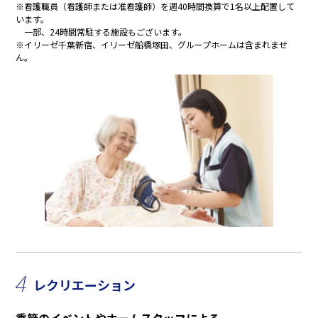
※看護職員（看護師または准看護師）を週40時間換算で1名以上配置して
います。
一部、24時間常駐する施設もございます。
※イリーゼ千葉新宿、イリーゼ船橋塚田、グループホームは含まれませ
ん。
4
レクリエーション