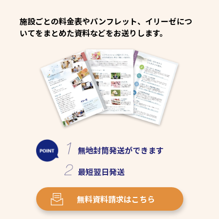
施設ごとの料金表やパンフレット、イリーゼにつ
いてをまとめた資料などをお送りします。
無地封筒発送
ができます
最短
翌日発送
無料資料請求
はこちら