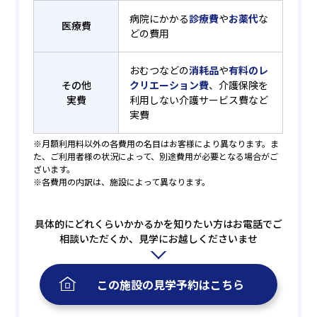
病院にかかる
診療費
や
お薬代
な
医療費
どの費用
おむつなどの
消耗品
や
有料のレ
その他
クリエーション費
、介護保険を
実費
利用しない介護サービス費など
実費
※月額利用料以外の各費用の名目はお客様により異なります。ま
た、ご利用者様の状況によって、別途費用が必要となる場合がご
ざいます。
※各費用の内訳は、施設によって異なります。
具体的にどれくらいかかるかを知りたい方はお電話でご
相談いただくか、見学にお越しくださいませ
この施設の
見学予約
はこちら