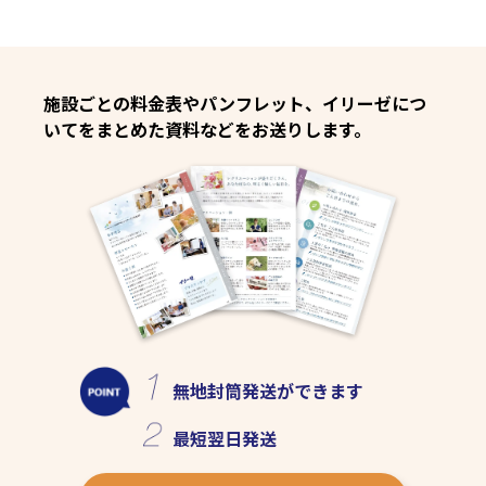
施設ごとの料金表やパンフレット、イリーゼにつ
いてをまとめた資料などをお送りします。
無地封筒発送
ができます
最短
翌日発送