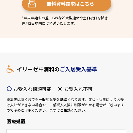
無料資料請求
はこちら
*年末年始やお盆、GWなど大型連休や土日祝日を除き、
原則2日以内には発送いたします。
イリーゼ中浦和の
ご入居受入基準
〇
×
お受入れ相談可能
お受入れ不可
※本表はあくまでも一般的な受入基準となります。症状・状態によりお受
け入れができない場合や、一部受入人数に制限がかかる場合がございます
ので予めご了承ください。まずはご相談ください。
医療処置