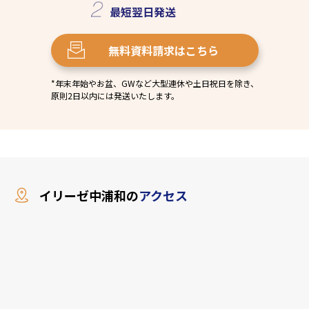
最短
翌日発送
無料資料請求
はこちら
*年末年始やお盆、GWなど大型連休や土日祝日を除き、
原則2日以内には発送いたします。
イリーゼ中浦和の
アクセス