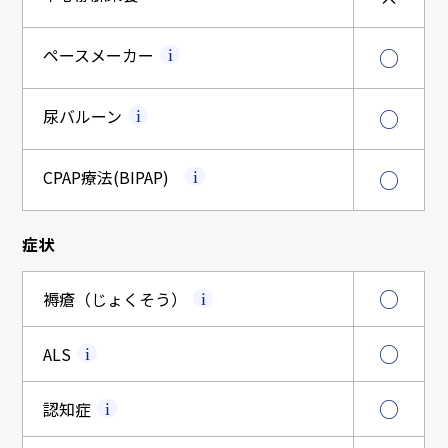
ペースメーカー
○
尿バルーン
○
CPAP療法
(BIPAP)
○
症状
○
褥瘡（じょくそう）
○
ALS
○
認知症