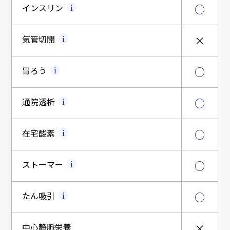
インスリン
○
気管切開
×
胃ろう
○
通院透析
○
在宅酸素
○
ストーマー
○
たん吸引
○
中心静脈栄養
×