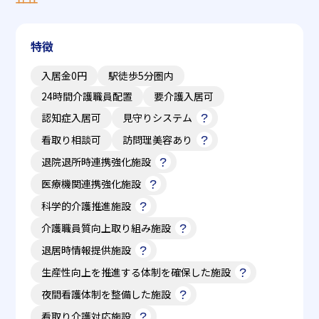
特徴
入居金0円
駅徒歩5分圏内
24時間介護職員配置
要介護入居可
認知症入居可
見守りシステム
看取り相談可
訪問理美容あり
退院退所時連携強化施設
医療機関連携強化施設
科学的介護推進施設
介護職員質向上取り組み施設
退居時情報提供施設
生産性向上を推進する体制を確保した施設
夜間看護体制を整備した施設
看取り介護対応施設