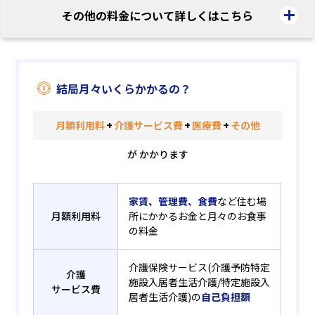
その他の料金について詳しくはこちら
結局月々いくらかかるの？
月額利用料
+
介護サービス費
+
医療費
+
その他
が かかります
家賃、管理費、食費
など住む場
月額利用料
所にかかるお金と月々のお食事
の料金
介護保険サービス(介護予防特定
介護
施設入居者生活介護/特定施設入
サービス費
居者生活介護)の
自己負担額