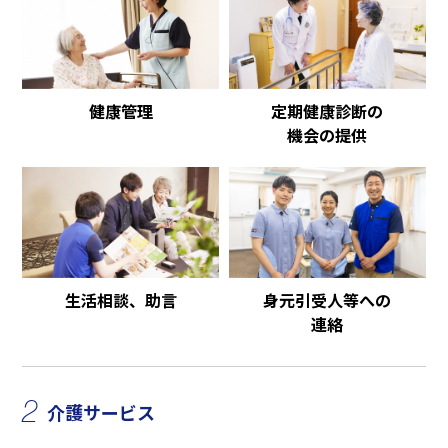
健康管理
定期健康診断の
機会の提供
生活相談、助言
身元引受人等への
連絡
2
介護サービス