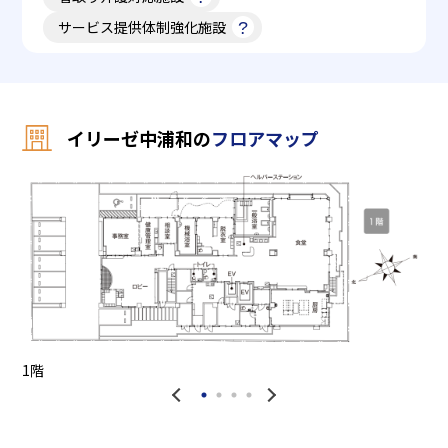
サービス提供体制強化施設
イリーゼ中浦和の
フロアマップ
2
1階