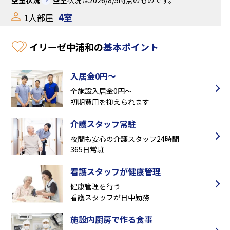
4室
1人部屋
イリーゼ中浦和の
基本ポイント
入居金0円～
全施設入居金0円～
初期費用を抑えられます
介護スタッフ常駐
夜間も安心の介護スタッフ24時間
365日常駐
看護スタッフが健康管理
健康管理を行う
看護スタッフが日中勤務
施設内厨房で作る食事