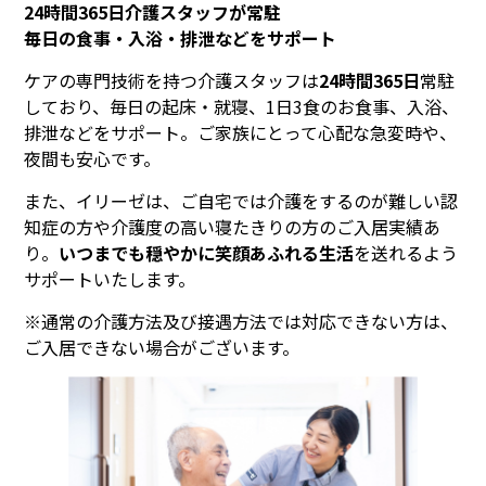
24時間365日介護スタッフが常駐
毎日の食事・入浴・排泄などをサポート
ケアの専門技術を持つ介護スタッフは
24時間365日
常駐
しており、毎日の起床・就寝、1日3食のお食事、入浴、
排泄などをサポート。ご家族にとって心配な急変時や、
夜間も安心です。
また、イリーゼは、ご自宅では介護をするのが難しい認
知症の方や介護度の高い寝たきりの方のご入居実績あ
り。
いつまでも穏やかに笑顔あふれる生活
を送れるよう
サポートいたします。
※通常の介護方法及び接遇方法では対応できない方は、
ご入居できない場合がございます。