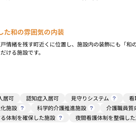
した和の雰囲気の内装
江戸情緒を残す町近くに位置し、施設内の装飾にも「和
ただける施設です。
入居可
認知症入居可
見守りシステム
看
強化施設
科学的介護推進施設
介護職員質
する体制を確保した施設
夜間看護体制を整備した