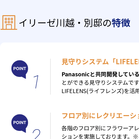
イリーゼ川越・別邸の
特徴
見守りシステム「LIFEL
Panasonicと共同開発している
1
とができる見守りシステムです
LIFELENS(ライフレンズ)
フロア別にレクリエーシ
各階のフロア別にフラワーア
2
ションを実施しております。