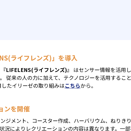
ENS(ライフレンズ)」を導入
『LIFELENS(ライフレンズ)』
はセンサー情報を活用し
。 従来の人の力に加えて、テクノロジーを活用するこ
を活用したイリーゼの取り組みは
こちら
から。
ョンを開催
レンジメント、コースター作成、ハーバリウム、ねりき
※状況によりレクリエーションの内容は異なります。一部