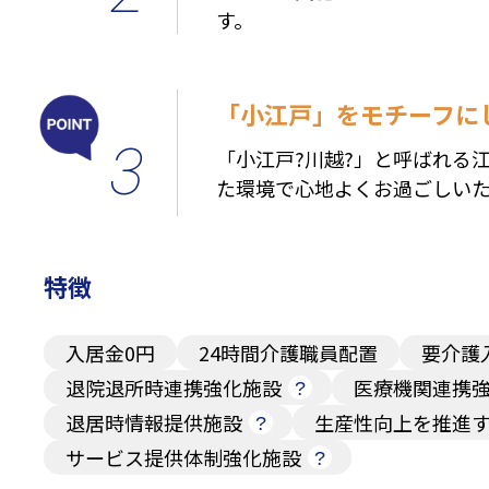
す。
「小江戸」をモチーフに
3
「小江戸?川越?」と呼ばれる
た環境で心地よくお過ごしい
特徴
入居金0円
24時間介護職員配置
要介護
退院退所時連携強化施設
医療機関連携
退居時情報提供施設
生産性向上を推進
サービス提供体制強化施設