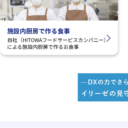
施設内厨房で作る食事
自社（HITOWAフードサービスカンパニー）
による施設内厨房で作るお食事