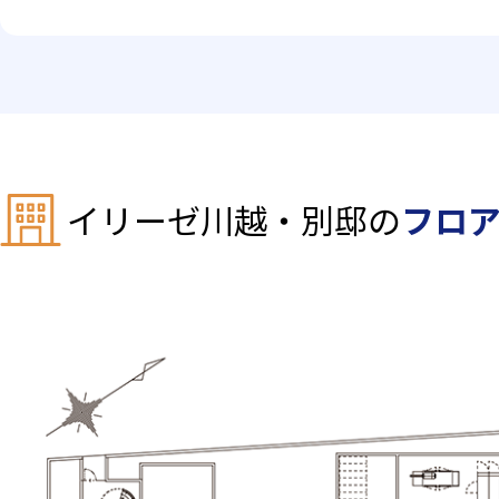
イリーゼ川越・別邸の
フロ