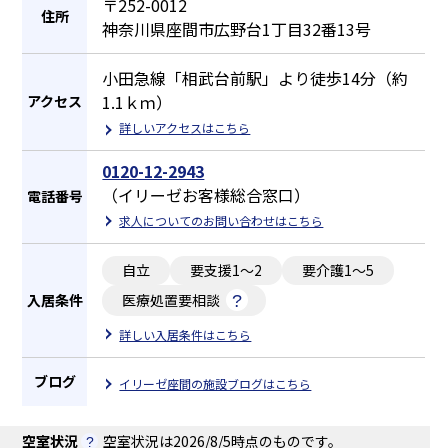
〒252-0012
住所
神奈川県座間市広野台1丁目32番13号
小田急線「相武台前駅」より徒歩14分（約
1.1ｋｍ）
アクセス
詳しいアクセスはこちら
0120-12-2943
（イリーゼお客様総合窓口）
電話番号
求人についてのお問い合わせはこちら
自立
要支援1～2
要介護1～5
入居条件
医療処置要相談
詳しい入居条件はこちら
ブログ
イリーゼ座間の施設ブログはこちら
空室状況
空室状況は2026/8/5時点のものです。