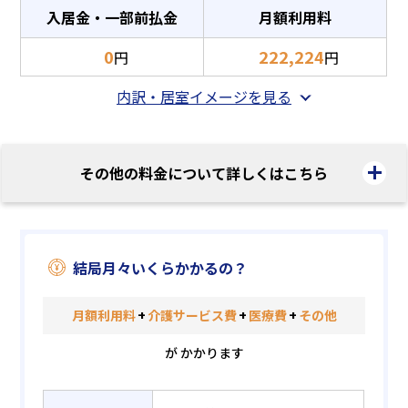
入居金・一部前払金
月額利用料
0
222,224
円
円
内訳・居室イメージを見る
その他の料金について詳しくはこちら
結局月々いくらかかるの？
月額利用料
+
介護サービス費
+
医療費
+
その他
が かかります