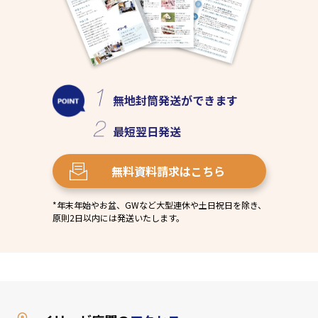
無地封筒発送
ができます
最短
翌日発送
無料資料請求
はこちら
*年末年始やお盆、GWなど大型連休や土日祝日を除き、
原則2日以内には発送いたします。