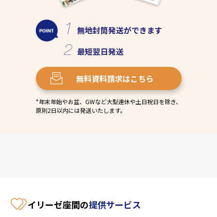
無地封筒発送
ができます
最短
翌日発送
無料資料請求
はこちら
*年末年始やお盆、GWなど大型連休や土日祝日を除き、
原則2日以内には発送いたします。
イリーゼ座間の
提供サービス