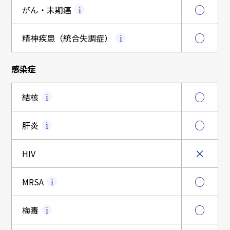
○
がん・末期癌
○
精神疾患（統合失調症）
感染症
○
結核
○
肝炎
×
HIV
○
MRSA
○
梅毒