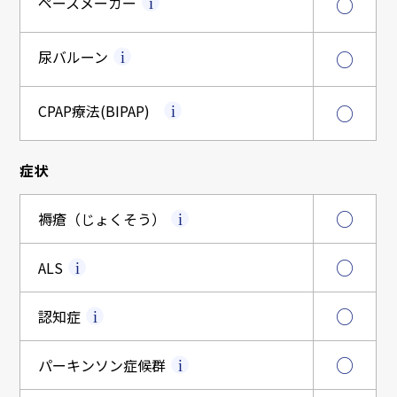
ペースメーカー
○
尿バルーン
○
CPAP療法
(BIPAP)
○
症状
○
褥瘡（じょくそう）
○
ALS
○
認知症
○
パーキンソン症候群