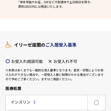
*年末年始やお盆、GWなど大型連休や土日祝日を除き、
原則2日以内には発送いたします。
イリーゼ座間の
ご入居受入基準
〇
×
お受入れ相談可能
お受入れ不可
※本表はあくまでも一般的な受入基準となります。症状・状態によりお受
け入れができない場合や、一部受入人数に制限がかかる場合がございます
ので予めご了承ください。まずはご相談ください。
医療処置
インスリン
○