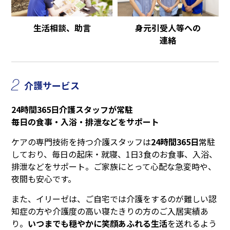
生活相談、助言
身元引受人等への
連絡
2
介護サービス
24時間365日介護スタッフが常駐
毎日の食事・入浴・排泄などをサポート
ケアの専門技術を持つ介護スタッフは
24時間365日
常駐
しており、毎日の起床・就寝、1日3食のお食事、入浴、
排泄などをサポート。ご家族にとって心配な急変時や、
夜間も安心です。
また、イリーゼは、ご自宅では介護をするのが難しい認
知症の方や介護度の高い寝たきりの方のご入居実績あ
り。
いつまでも穏やかに笑顔あふれる生活
を送れるよう