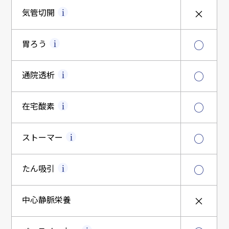
気管切開
×
胃ろう
○
通院透析
○
在宅酸素
○
ストーマー
○
たん吸引
○
中心静脈栄養
×