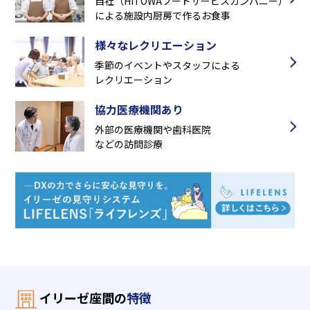
自社（HITOWAフードサービスカンパニー）
による施設内厨房で作るお食事
様々なレクリエーション
季節のイベントやスタッフによる
レクリエーション
協力医療機関あり
外部の医療機関や歯科医院
などの訪問診療
イリーゼ座間の
特徴