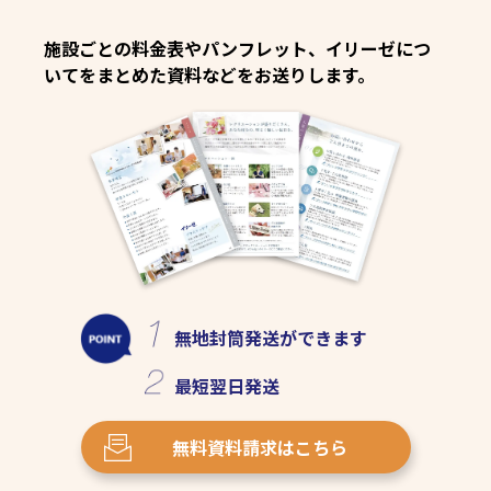
施設ごとの料金表やパンフレット、イリーゼにつ
いてをまとめた資料などをお送りします。
無地封筒発送
ができます
最短
翌日発送
無料資料請求
はこちら