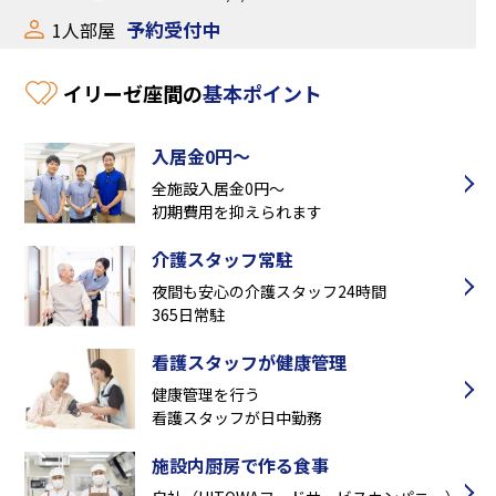
予約受付中
1人部屋
イリーゼ座間の
基本ポイント
入居金0円～
全施設入居金0円～
初期費用を抑えられます
介護スタッフ常駐
夜間も安心の介護スタッフ24時間
365日常駐
看護スタッフが健康管理
健康管理を行う
看護スタッフが日中勤務
施設内厨房で作る食事