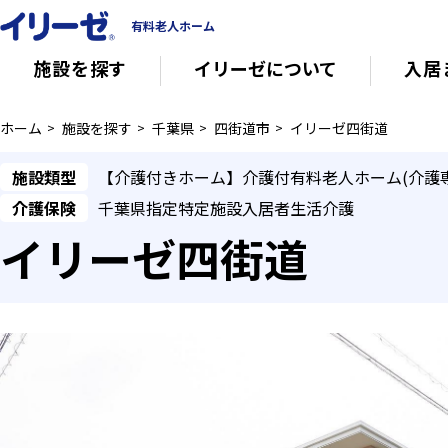
有料老人ホーム
施設を探す
イリーゼについて
入居
ホーム
施設を探す
千葉県
四街道市
イリーゼ四街道
知っておきたい介護の知識
有料老人ホー
施設類型
【介護付きホーム】介護付有料老人ホーム(介護
介護保険
千葉県指定特定施設入居者生活介護
意外と知らない介護保険の基本
会社概要
イリーゼ四街道
その他
イリーゼについて