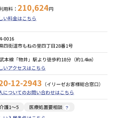
210,624
利用料：
円
しい料金はこちら
4-0016
県四街道市もねの里四丁目28番1号
総武本線「物井」駅より徒歩約18分（約1.4㎞）
しいアクセスはこちら
20-12-2943
（イリーゼお客様総合窓口）
人についてのお問い合わせはこちら
介護1～5
医療処置要相談
しい入居条件はこちら