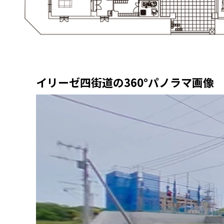
イリーゼ四街道の360°パノラマ画像