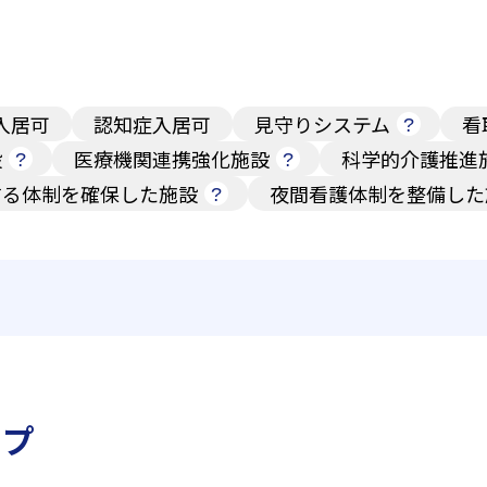
入居可
認知症入居可
見守りシステム
看
設
医療機関連携強化施設
科学的介護推進
する体制を確保した施設
夜間看護体制を整備した
ップ