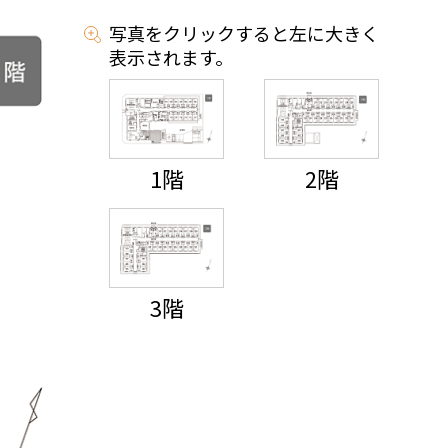
写真をクリックすると左に大きく
表示されます。
1階
2階
3階