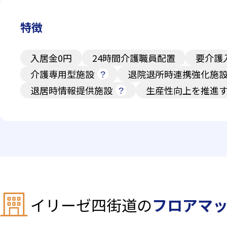
特徴
入居金0円
24時間介護職員配置
要介護
介護専用型施設
退院退所時連携強化施
退居時情報提供施設
生産性向上を推進
イリーゼ四街道の
フロアマ