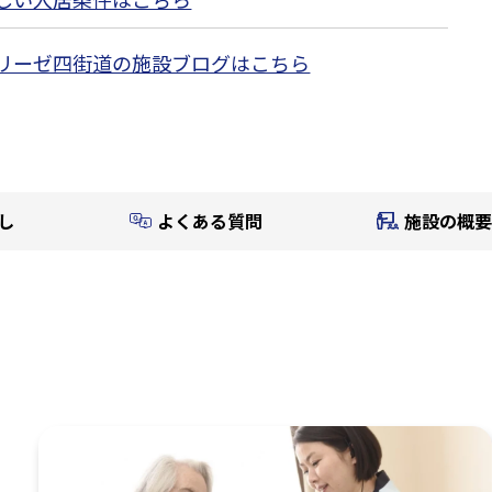
リーゼ四街道の施設ブログはこちら
し
よくある質問
施設の概要