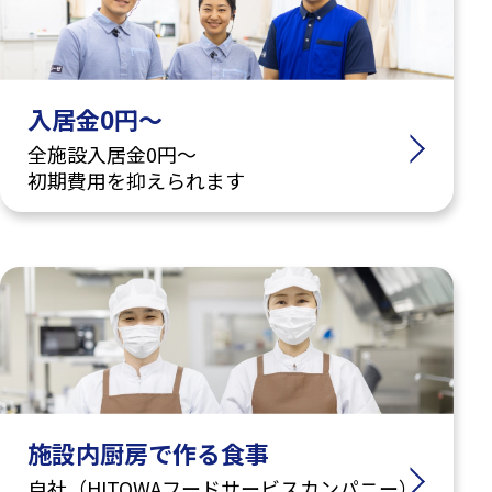
入居金0円～
全施設入居金0円～
初期費用を抑えられます
施設内厨房で作る食事
自社（HITOWAフードサービスカンパニー）