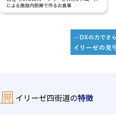
による施設内厨房で作るお食事
イリーゼ四街道の
特徴