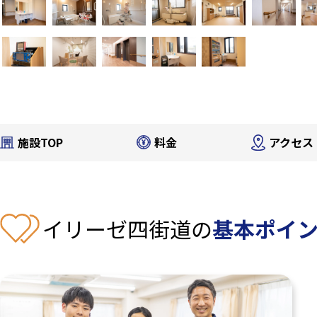
施設TOP
料金
アクセス
イリーゼ四街道の
基本ポイ