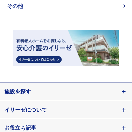
その他
施設を探す
東京都
イリーゼについて
神奈川県
埼玉県
お役立ち記事
会社概要
千葉県