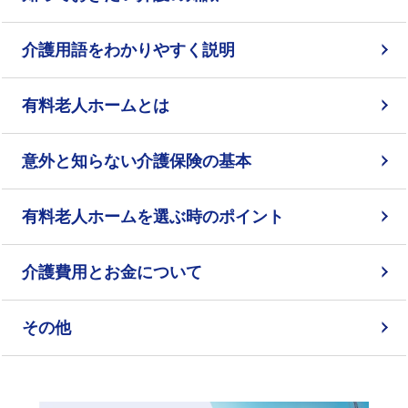
介護用語をわかりやすく説明
会社概要
見学予約
資料請求
介護用語をわかりやすく説明
有料老人ホームとは
有料老人ホームとは
意外と知らない介護保険の基本
採用情報
会社概要
オーナー募集
意外と知らない介護保険の基本
有料老人ホームを選ぶ時のポイント
有料老人ホームを選ぶ時のポイント
介護費用とお金について
介護費用とお金について
その他
その他