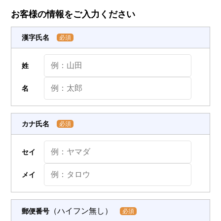
お客様の情報をご入力ください
漢字氏名
必須
姓
名
カナ氏名
必須
セイ
メイ
（ハイフン無し）
郵便番号
必須