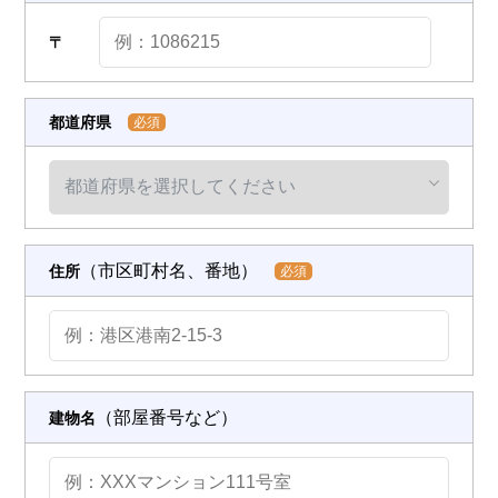
〒
都道府県
必須
（市区町村名、番地）
住所
必須
（部屋番号など）
建物名