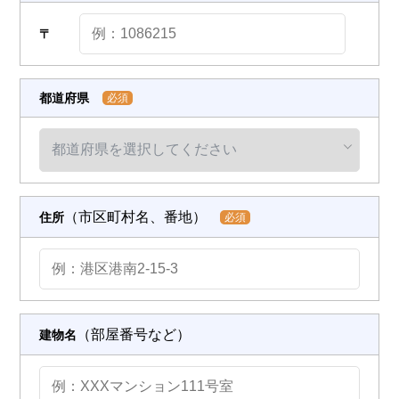
〒
都道府県
必須
（市区町村名、番地）
住所
必須
（部屋番号など）
建物名