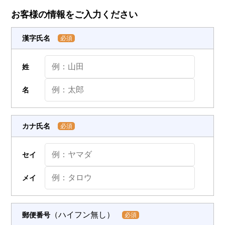
お客様の情報をご入力ください
漢字氏名
必須
姓
名
カナ氏名
必須
セイ
メイ
（ハイフン無し）
郵便番号
必須