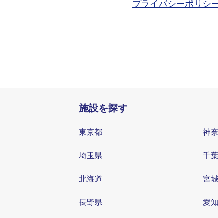
プライバシーポリシ
施設を探す
東京都
神
埼玉県
千
北海道
宮
長野県
愛