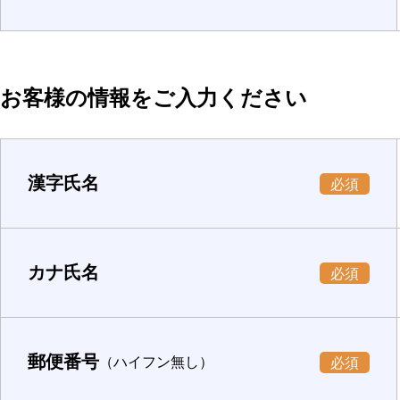
お客様の情報をご入力ください
漢字氏名
必須
カナ氏名
必須
郵便番号
（ハイフン無し）
必須