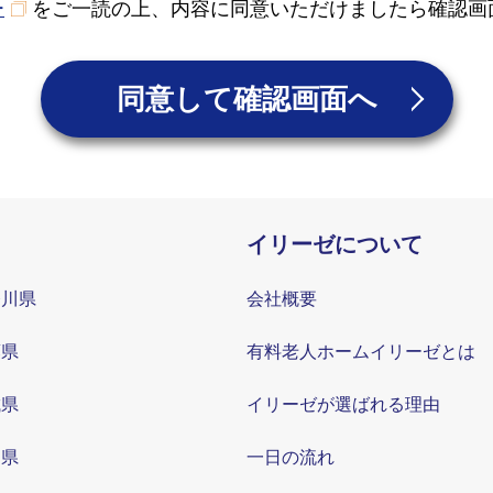
ー
をご一読の上、内容に同意いただけましたら確認画
同意して確認画面へ
イリーゼについて
奈川県
会社概要
葉県
有料老人ホームイリーゼとは
城県
イリーゼが選ばれる理由
知県
一日の流れ