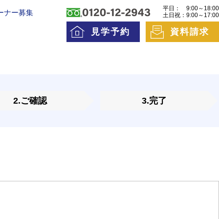
平日：
9:00～18:00
ーナー募集
土日祝：
9:00～17:00
見学予約
資料請求
料老人ホームとは
一日の流れ
2.ご確認
3.完了
護費用とお金について