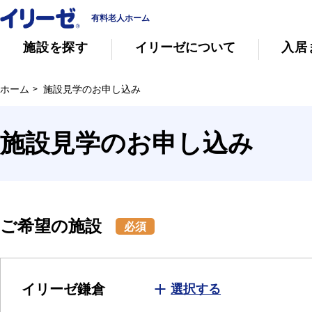
有料老人ホーム
施設を探す
イリーゼについて
入居
ホーム
施設見学のお申し込み
知っておきたい介護の知識
有料老人ホー
施設見学のお申し込み
意外と知らない介護保険の基本
会社概要
その他
イリーゼについて
ご希望の施設
必須
イリーゼ鎌倉
選択する