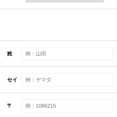
姓
セイ
〒