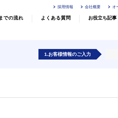
採用情報
会社概要
オ
までの流れ
よくある質問
お役立ち記事
ムイリーゼとは
介護用語をわかりやすく説明
イリーゼが選ばれる理由
有
1.お客様情報のご入力
有料老人ホームを選ぶ時のポイント
介