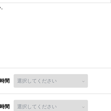
い。
時間
時間