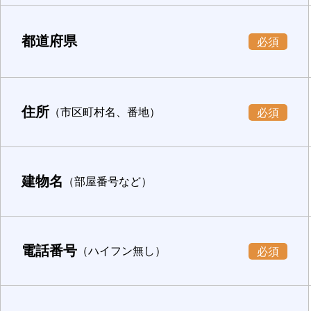
都道府県
必須
住所
（市区町村名、番地）
必須
建物名
（部屋番号など）
電話番号
（ハイフン無し）
必須