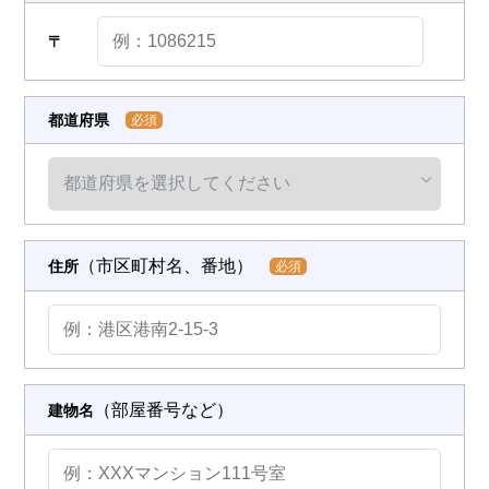
〒
都道府県
必須
（市区町村名、番地）
住所
必須
（部屋番号など）
建物名