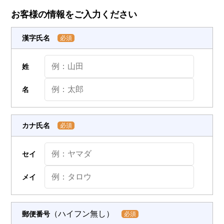
お客様の情報をご入力ください
漢字氏名
必須
姓
名
カナ氏名
必須
セイ
メイ
（ハイフン無し）
郵便番号
必須