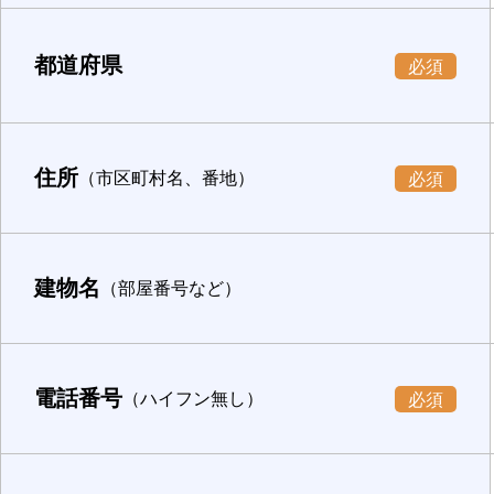
都道府県
必須
住所
（市区町村名、番地）
必須
建物名
（部屋番号など）
電話番号
（ハイフン無し）
必須