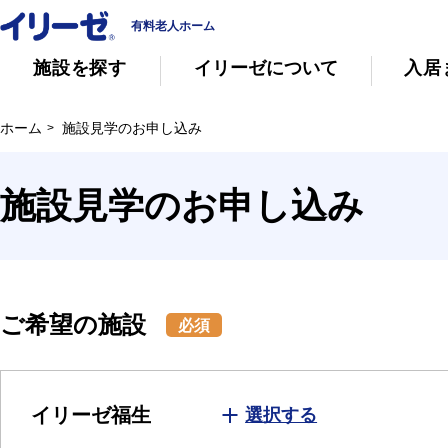
有料老人ホーム
施設を探す
イリーゼについて
入居
ホーム
施設見学のお申し込み
知っておきたい介護の知識
有料老人ホー
施設見学のお申し込み
意外と知らない介護保険の基本
会社概要
その他
イリーゼについて
ご希望の施設
必須
イリーゼ福生
選択する