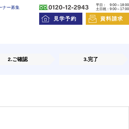
平日：
9:00～18:00
ーナー募集
土日祝：
9:00～17:00
見学予約
資料請求
料老人ホームとは
一日の流れ
2.ご確認
3.完了
護費用とお金について