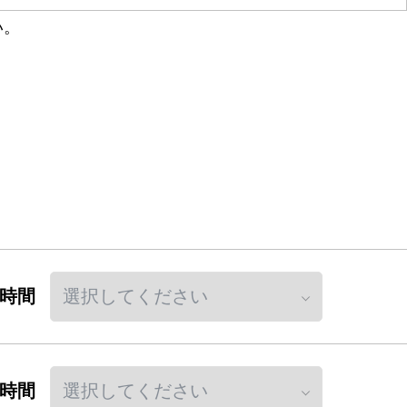
い。
時間
時間