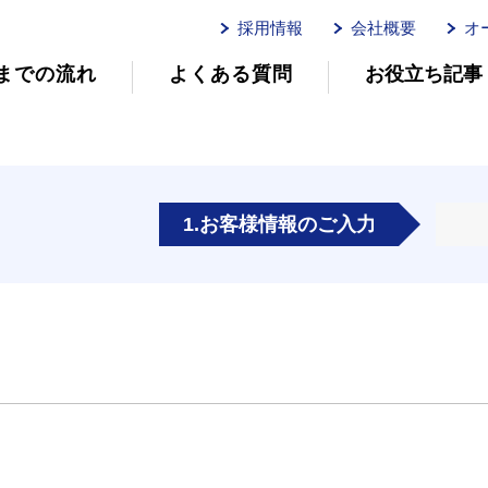
採用情報
会社概要
オ
までの流れ
よくある質問
お役立ち記事
ムイリーゼとは
介護用語をわかりやすく説明
イリーゼが選ばれる理由
有
1.お客様情報のご入力
有料老人ホームを選ぶ時のポイント
介