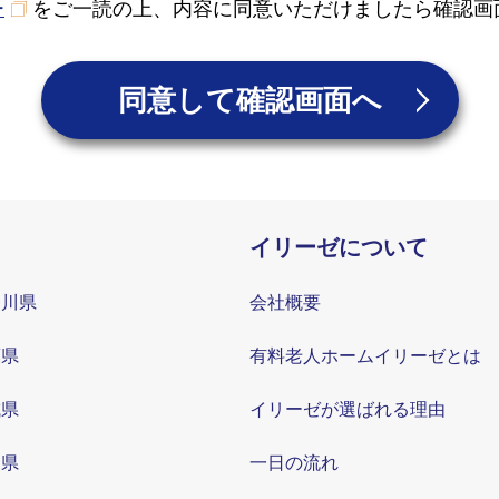
ー
をご一読の上、内容に同意いただけましたら確認画
同意して確認画面へ
イリーゼについて
奈川県
会社概要
葉県
有料老人ホームイリーゼとは
城県
イリーゼが選ばれる理由
知県
一日の流れ