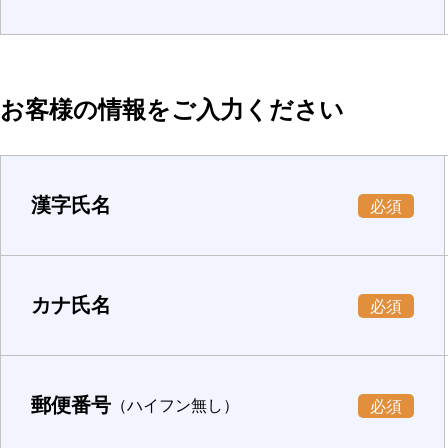
お客様の情報をご入力ください
漢字氏名
必須
カナ氏名
必須
郵便番号
（ハイフン無し）
必須