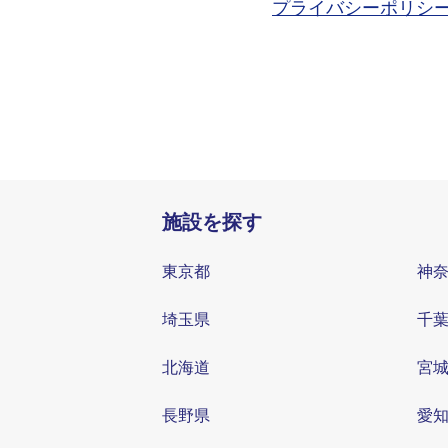
プライバシーポリシ
施設を探す
東京都
神
埼玉県
千
北海道
宮
長野県
愛