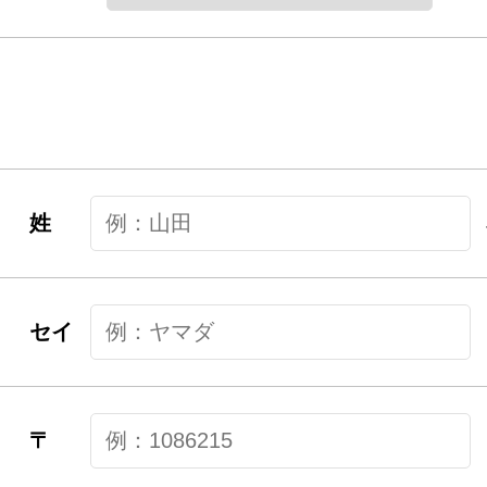
姓
セイ
〒