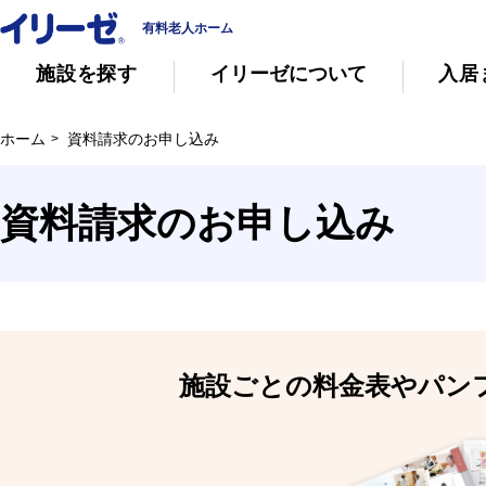
有料老人ホーム
施設を探す
イリーゼについて
入居
ホーム
資料請求のお申し込み
知っておきたい介護の知識
有料老人ホー
資料請求のお申し込み
意外と知らない介護保険の基本
会社概要
その他
イリーゼについて
施設ごとの料金表やパン