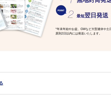
翌日発送
最短
*年末年始やお盆、GWなど大型連休や土
原則2日以内には発送いたします。
る