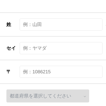
姓
セイ
〒