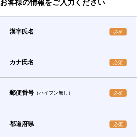
お客様の情報をご入力ください
漢字氏名
必須
カナ氏名
必須
郵便番号
（ハイフン無し）
必須
都道府県
必須