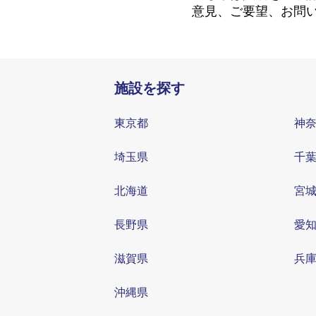
意見、ご要望、お問
施設を探す
東京都
神
埼玉県
千
北海道
宮
長野県
愛
滋賀県
兵
沖縄県