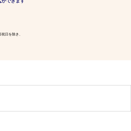
ができます
日祝日を除き、