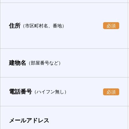
住所
（市区町村名、番地）
必須
建物名
（部屋番号など）
電話番号
（ハイフン無し）
必須
メールアドレス