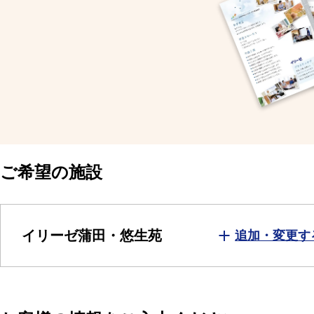
ご希望の施設
イリーゼ蒲田・悠生苑
追加・変更す