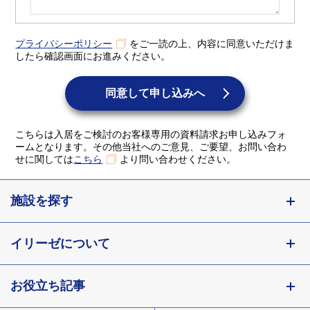
プライバシーポリシー
をご一読の上、内容に同意いただけま
したら確認画面にお進みください。
同意して申し込みへ
こちらは入居をご検討のお客様専用の資料請求お申し込みフォ
ームとなります。その他当社へのご意見、ご要望、お問い合わ
せに関しては
こちら
より問い合わせください。
施設を探す
東京都
イリーゼについて
神奈川県
埼玉県
お役立ち記事
会社概要
千葉県