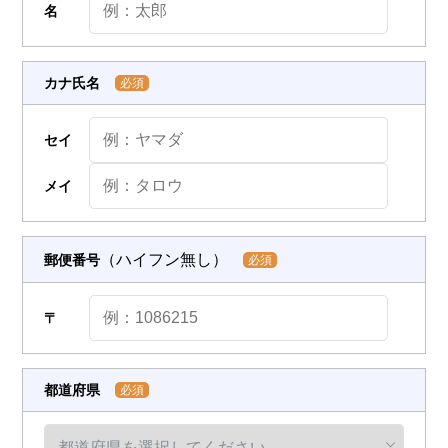
名
カナ氏名
必須
セイ
メイ
（ハイフン無し）
郵便番号
必須
〒
都道府県
必須