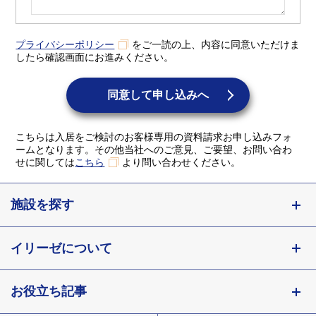
プライバシーポリシー
をご一読の上、内容に同意いただけま
したら確認画面にお進みください。
同意して申し込みへ
こちらは入居をご検討のお客様専用の資料請求お申し込みフォ
ームとなります。その他当社へのご意見、ご要望、お問い合わ
せに関しては
こちら
より問い合わせください。
施設を探す
東京都
イリーゼについて
神奈川県
埼玉県
お役立ち記事
会社概要
千葉県