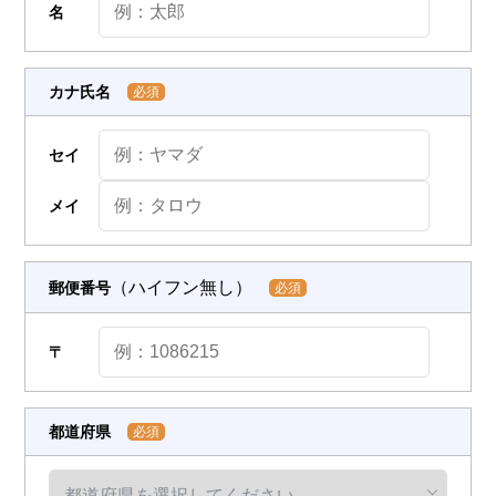
名
カナ氏名
必須
セイ
メイ
（ハイフン無し）
郵便番号
必須
〒
都道府県
必須