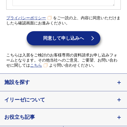
プライバシーポリシー
をご一読の上、内容に同意いただけま
したら確認画面にお進みください。
同意して申し込みへ
こちらは入居をご検討のお客様専用の資料請求お申し込みフォ
ームとなります。その他当社へのご意見、ご要望、お問い合わ
せに関しては
こちら
より問い合わせください。
施設を探す
東京都
イリーゼについて
神奈川県
埼玉県
お役立ち記事
会社概要
千葉県