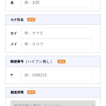
名
カナ氏名
必須
セイ
メイ
（ハイフン無し）
郵便番号
必須
〒
都道府県
必須