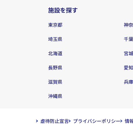
施設を探す
東京都
神
埼玉県
千
北海道
宮
長野県
愛
滋賀県
兵
沖縄県
虐待防止宣言
プライバシーポリシー
情