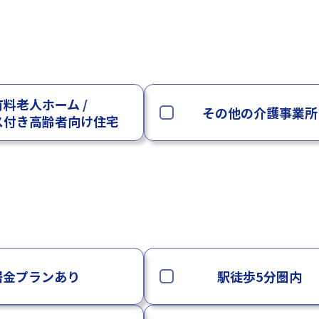
料老人ホーム /
その他の介護事業所
ス付き高齢者向け住宅
居金プランあり
駅徒歩5分圏内