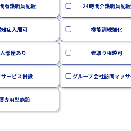
時間看護職員配置
24時間介護職員配置
認知症入居可
機能訓練強化
2人部屋あり
看取り相談可
イサービス併設
グループ会社訪問マッサ
護専用型施設