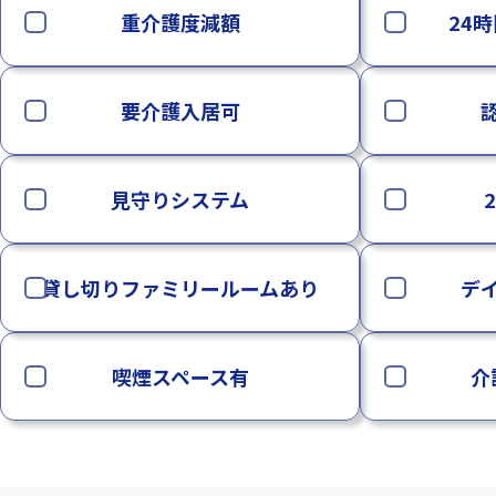
重介護度減額
24
要介護入居可
見守りシステム
貸し切りファミリールームあり
デ
喫煙スペース有
介