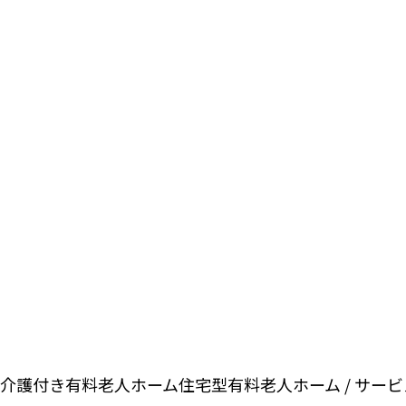
介護付き有料老人ホーム
住宅型有料老人ホーム / サー