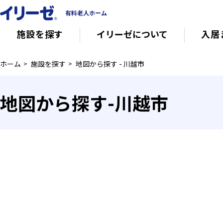
有料老人ホーム
施設を探す
イリーゼについて
入居
ホーム
施設を探す
地図から探す - 川越市
知っておきたい介護の知識
有料老人ホー
地図から探す-川越市
意外と知らない介護保険の基本
会社概要
その他
イリーゼについて