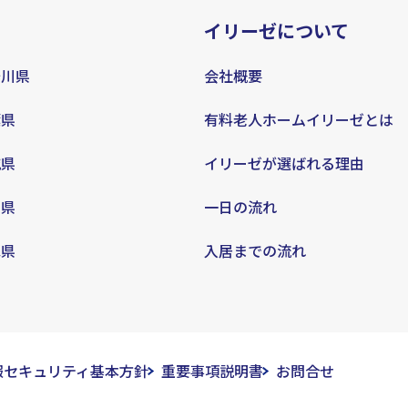
イリーゼについて
奈川県
会社概要
葉県
有料老人ホームイリーゼとは
城県
イリーゼが選ばれる理由
知県
一日の流れ
庫県
入居までの流れ
報セキュリティ基本方針
重要事項説明書
お問合せ