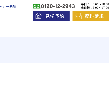
平日：
9:00～18:00
ーナー募集
土日祝：
9:00～17:00
見学予約
資料請求
料老人ホームとは
一日の流れ
護費用とお金について