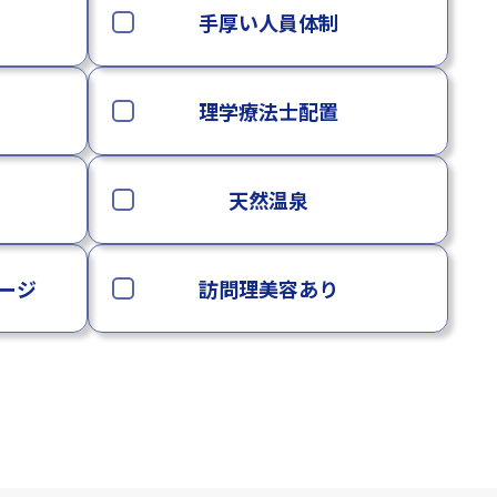
手厚い人員体制
理学療法士配置
天然温泉
ージ
訪問理美容あり